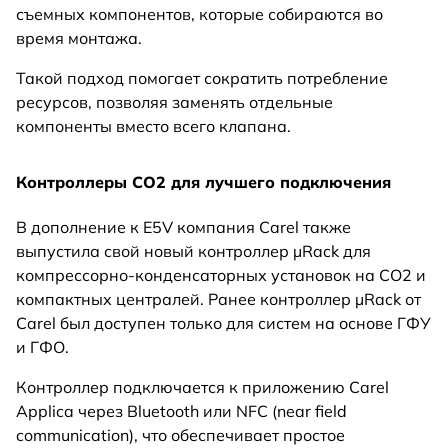
съемных компонентов, которые собираются во
время монтажа.
Такой подход помогает сократить потребление
ресурсов, позволяя заменять отдельные
компоненты вместо всего клапана.
Контроллеры CO2 для лучшего подключения
В дополнение к E5V компания Carel также
выпустила свой новый контроллер µRack для
компрессорно-конденсаторных установок на CO2 и
компактных централей. Ранее контроллер µRack от
Carel был доступен только для систем на основе ГФУ
и ГФО.
Контроллер подключается к приложению Carel
Applica через Bluetooth или NFC (near field
communication), что обеспечивает простое