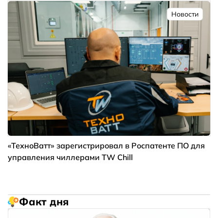
Новости
«ТехноВатт» зарегистрировал в Роспатенте ПО для
управления чиллерами TW Chill
Факт дня