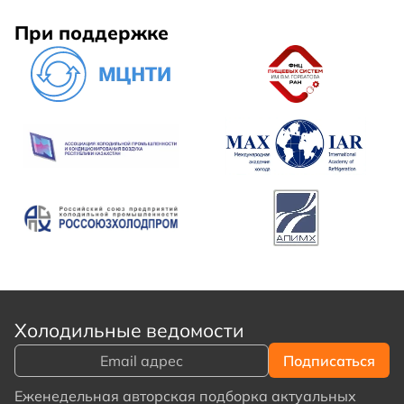
При поддержке
Холодильные ведомости
Еженедельная авторская подборка актуальных