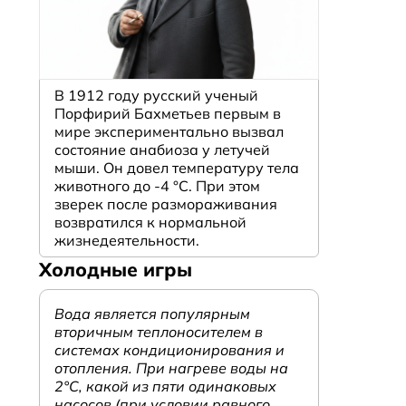
В 1912 году русский ученый
Порфирий Бахметьев первым в
мире экспериментально вызвал
состояние анабиоза у летучей
мыши. Он довел температуру тела
животного до -4 °C. При этом
зверек после размораживания
возвратился к нормальной
жизнедеятельности.
Холодные игры
Вода является популярным
вторичным теплоносителем в
системах кондиционирования и
отопления. При нагреве воды на
2°С, какой из пяти одинаковых
насосов (при условии равного