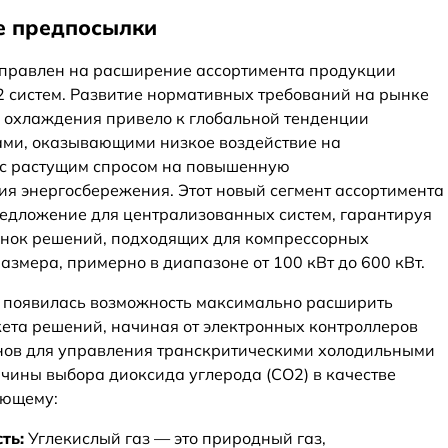
е предпосылки
аправлен на расширение ассортимента продукции
 систем. Развитие нормативных требований на рынке
 охлаждения привело к глобальной тенденции
ами, оказывающими низкое воздействие на
 с растущим спросом на повышенную
ия энергосбережения. Этот новый сегмент ассортимента
редложение для централизованных систем, гарантируя
нок решений, подходящих для компрессорных
азмера, примерно в диапазоне от 100 кВт до 600 кВт.
C появилась возможность максимально расширить
кета решений, начиная от электронных контроллеров
анов для управления транскритическими холодильными
ичины выбора диоксида углерода (CO2) в качестве
ующему:
ть:
Углекислый газ — это природный газ,