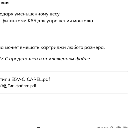
овка
годаря уменьшенному весу.
 фитингами K65 для упрощения монтажа.
на может вмещать картриджи любого размера.
xV-C представлен в приложенном файле.
тили E5V-C_CAREL.pdf
Kb)
Тип файла: pdf