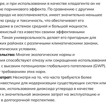
е, и при использовании в качестве хладагента он не
ию парникового эффекта. По сравнению с другими
ерода не воспламеняется, имеет значительно меньшее
 среду и токсичность, что обеспечивает его
даже в системах средней и большой мощности.
екислый газ известен своими эффективными
 Такая универсальность делает его пригодным для
ких районах с различными климатическими зонами,
тических условиях.
ельство:
Многие экологические нормы и
я способствуют отказу или сокращению использовани
 с высоким потенциалом глобального потепления (GWP).
 требованиям этих норм.
атрат:
Несмотря на то, что часто требуются более
нвестиции для модернизации существующих систем ил
ок, использование диоксида углерода в качестве
 к значительной экономии затрат на эксплуатацию и
в долгосрочной перспективе.