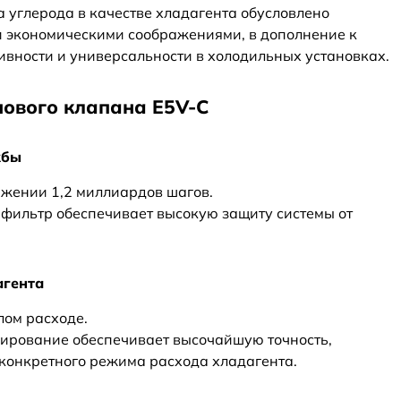
а углерода в качестве хладагента обусловлено
и экономическими соображениями, в дополнение к
вности и универсальности в холодильных установках.
нового клапана E5V-C
жбы
яжении 1,2 миллиардов шагов.
ильтр обеспечивает высокую защиту системы от
агента
лом расходе.
ирование обеспечивает высочайшую точность,
конкретного режима расхода хладагента.