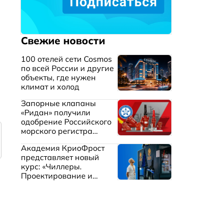
Свежие новости
100 отелей сети Cosmos
по всей России и другие
объекты, где нужен
климат и холод
Запорные клапаны
«Ридан» получили
одобрение Российского
морского регистра
судоходства
Академия КриоФрост
представляет новый
курс: «Чиллеры.
Проектирование и
эксплуатация систем
охлаждения жидкостей»