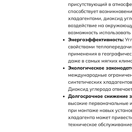
присутствующий в атмосфер
способствует возникновен
хладагентами, диоксид угл
воздействие на окружающую
возможность использовать 
Энергоэффективность:
Угл
свойствами теплопередачи.
применения в географичес
даже в самых мягких клима
Экологическое законодат
международные ограничени
синтетических хладагентов
Диоксид углерода отвечает
Долгосрочное снижение з
высокие первоначальные и
при монтаже новых установ
хладагента может привести
техническое обслуживание 