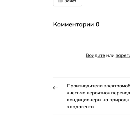
Зачет
Комментарии 0
Войдите
или
зарег
Производители электромо
«весьма вероятно» перевед
кондиционеры на природ
хладагенты