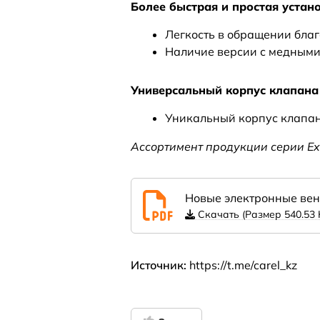
Более быстрая и простая устан
Легкость в обращении бла
Наличие версии с медными
Универсальный корпус клапана
Уникальный корпус клапа
Ассортимент продукции серии E
Новые электронные вен
Скачать (Размер 540.53 
Источник:
https://t.me/carel_kz