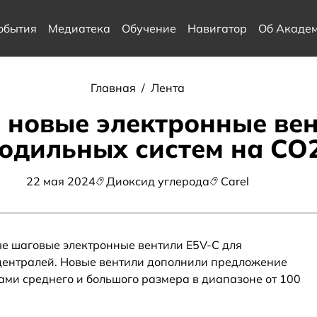
обытия
Медиатека
Обучение
Навигатор
Об Акаде
Главная
/
Лента
 новые электронные вен
одильных систем на СО
22 мая 2024
Диоксид углерода
Carel
е шаговые электронные вентили E5V-C для
централей. Новые вентили дополнили предложение
ми среднего и большого размера в диапазоне от 100