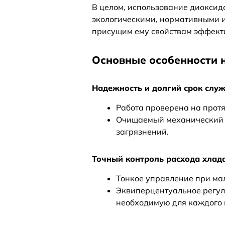
В целом, использование диоксид
экологическими, нормативными 
присущим ему свойствам эффекти
Основные особенности 
Надежность и долгий срок слу
Работа проверена на прот
Очищаемый механический ф
загрязнений.
Точный контроль расхода хлад
Тонкое управление при ма
Эквиперцентуальное регул
необходимую для каждого 