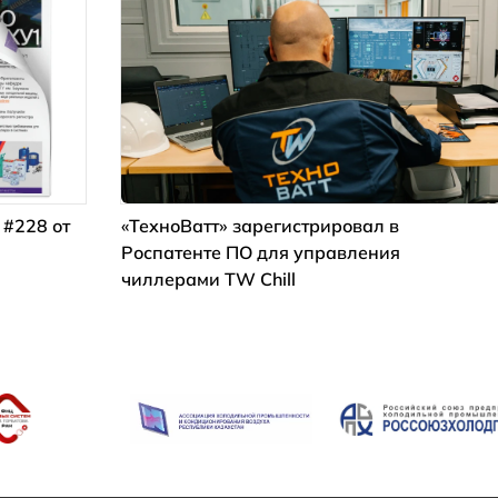
 #228 от
«ТехноВатт» зарегистрировал в
Роспатенте ПО для управления
чиллерами TW Chill