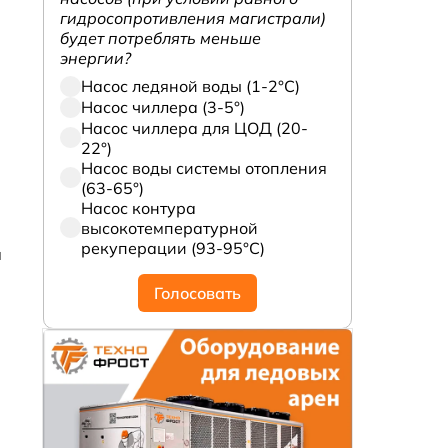
гидросопротивления магистрали)
будет потреблять меньше
энергии?
Насос ледяной воды (1-2°С)
Насос чиллера (3-5°)
Насос чиллера для ЦОД (20-
22°)
Насос воды системы отопления
(63-65°)
Насос контура
высокотемпературной
рекуперации (93-95°С)
я
Голосовать
и