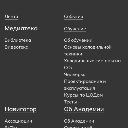
Лента
События
Медиатека
Обучение
Библиотека
Об обучении
Видеотека
Основы холодильной
техники
Холодильные системы на
CO₂
Чиллеры.
Проектирование и
эксплуатация
Курсы по ЦОДам
Тесты
Навигатор
Об Академии
Ассоциации
Об Академии
ВУЗы
Сведения об