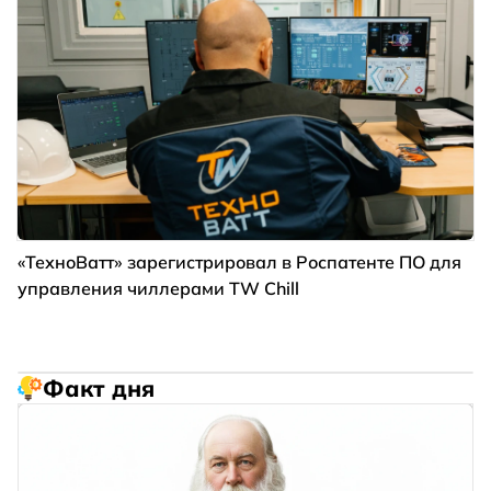
«ТехноВатт» зарегистрировал в Роспатенте ПО для
управления чиллерами TW Chill
Факт дня