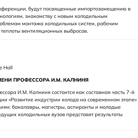
нференции, будут посвященные импортозамещению в
нологиям, знакомству с новым холодильным
облемам монтажа холодильных систем, рабочим
 теплоты вентиляционных выбросов.
e Hall
НИ ПРОФЕССОРА И.М. КАЛНИНЯ
ссора И.М. Калниня состоится как составная часть 7-й
ии «Развитие индустрии холода на современном этапе»
циям: бакалавры, магистры, аспиранты и молодые
едущих холодильных вузов представят результаты