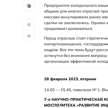
Предприятия холодильного машин
общими для многих отраслей пр
массово аннулировали ранее за
сделки не заключались. Однако 
продолжает развиваться.
Перед отраслью стоят стратегиче
импортозамещение, господдержк
кадров. Все эти темы будут рас
останутся без внимания вопросы
организации эффективной холоди
28 февраля 2023, вторник
14.00 — 15.45, павильон № 1, Blu
7-я НАУЧНО-ПРАКТИЧЕСКАЯ
МОСПОЛИТЕХА «РАЗВИТИЕ ИН