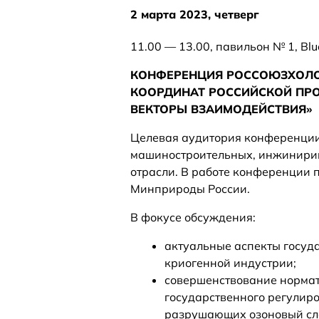
2 марта 2023, четверг
11.00 — 13.00, павильон № 1, Blu
КОНФЕРЕНЦИЯ РОССОЮЗХОЛО
КООРДИНАТ РОССИЙСКОЙ ПРО
ВЕКТОРЫ ВЗАИМОДЕЙСТВИЯ»
Целевая аудитория конференции
машиностроительных, инжинирин
отрасли. В работе конференции 
Минприроды России.
В фокусе обсуждения:
актуальные аспекты госуд
криогенной индустрии;
совершенствование нормат
государственного регулир
разрушающих озоновый сло