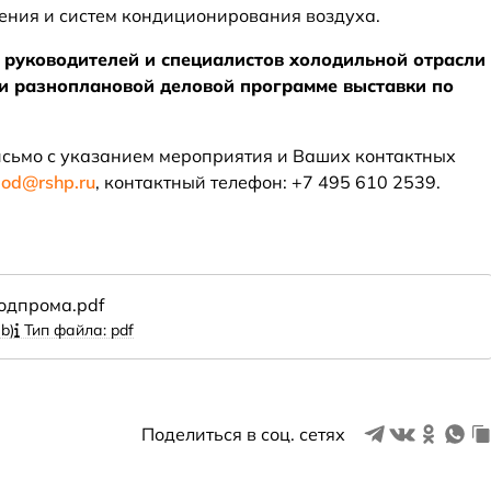
ения и систем кондиционирования воздуха.
руководителей и специалистов холодильной отрасли
 и разноплановой деловой программе выставки по
исьмо с указанием мероприятия и Ваших контактных
lod@rshp.ru
, контактный телефон: +7 495 610 2539.
одпрома.pdf
b)
Тип файла: pdf
Поделиться в соц. сетях