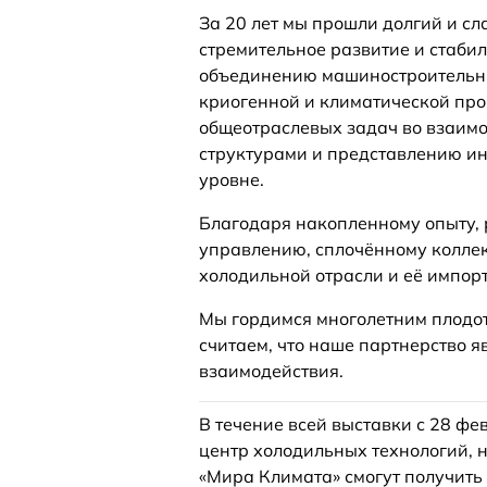
За 20 лет мы прошли долгий и сла
стремительное развитие и стаби
объединению машиностроительн
криогенной и климатической пр
общеотраслевых задач во взаим
структурами и представлению ин
уровне.
Благодаря накопленному опыту, 
управлению, сплочённому колле
холодильной отрасли и её импор
Мы гордимся многолетним плодо
считаем, что наше партнерство 
взаимодействия.
В течение всей выставки с 28 фе
центр холодильных технологий, 
«Мира Климата» смогут получить