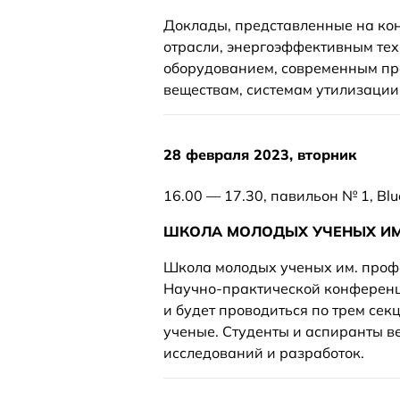
Доклады, представленные на ко
отрасли, энергоэффективным тех
оборудованием, современным пр
веществам, системам утилизации
28 февраля 2023, вторник
16.00 — 17.30, павильон № 1, Blu
ШКОЛА МОЛОДЫХ УЧЕНЫХ ИМЕ
Школа молодых ученых им. профе
Научно-практической конференц
и будет проводиться по трем сек
ученые. Студенты и аспиранты в
исследований и разработок.