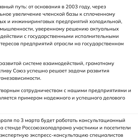
вный путь: от основания в 2003 году, через
льное увеличение членской базы к сплоченному
ых и инжиниринговых предприятий холодильной,
омышленности, уверенному решению актуальных
одействии с государственными исполнительными
тересов предприятий отрасли на государственном
развитой системе взаимодействий, грамотному
ктиву Союз успешно решает задачи развития
тонезависимости.
творным сотрудничеством с нашими предприятиями и
является примером надежного и успешного делового
враля по 3 марта будет работать консультационный
на стенде Россоюзхолодпрома участники и посетители
 экспертную экспресс-консультацию специалистов