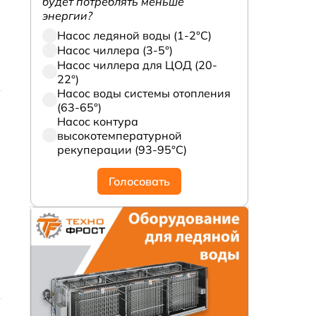
будет потреблять меньше
энергии?
Насос ледяной воды (1-2°С)
Насос чиллера (3-5°)
Насос чиллера для ЦОД (20-
22°)
Насос воды системы отопления
(63-65°)
Насос контура
высокотемпературной
рекуперации (93-95°С)
Голосовать