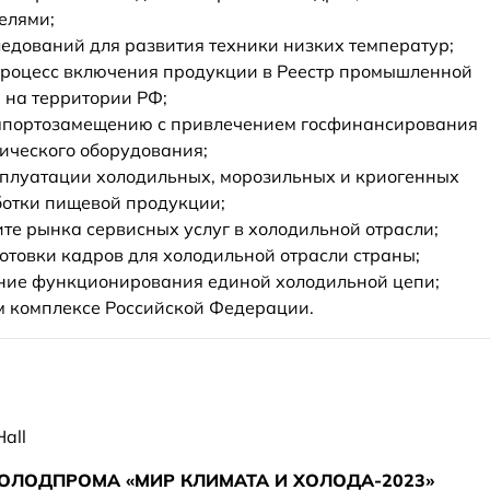
елями;
едований для развития техники низких температур;
процесс включения продукции в Реестр промышленной
 на территории РФ;
импортозамещению с привлечением госфинансирования
ического оборудования;
сплуатации холодильных, морозильных и криогенных
ботки пищевой продукции;
те рынка сервисных услуг в холодильной отрасли;
отовки кадров для холодильной отрасли страны;
ние функционирования единой холодильной цепи;
 комплексе Российской Федерации.
all
ЛОДПРОМА «МИР КЛИМАТА И ХОЛОДА-2023»