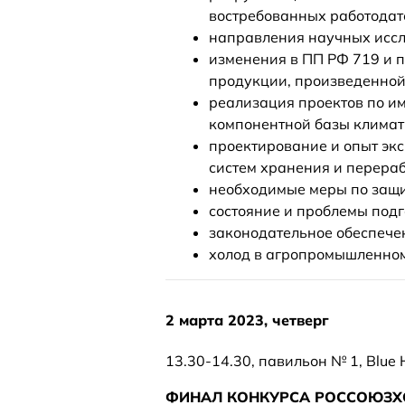
востребованных работодат
направления научных иссл
изменения в ПП РФ 719 и 
продукции, произведенной
реализация проектов по 
компонентной базы климат
проектирование и опыт эк
систем хранения и перера
необходимые меры по защи
состояние и проблемы подг
законодательное обеспече
холод в агропромышленном
2 марта 2023, четверг
13.30‑14.30, павильон № 1, Blue H
ФИНАЛ КОНКУРСА РОССОЮЗХО