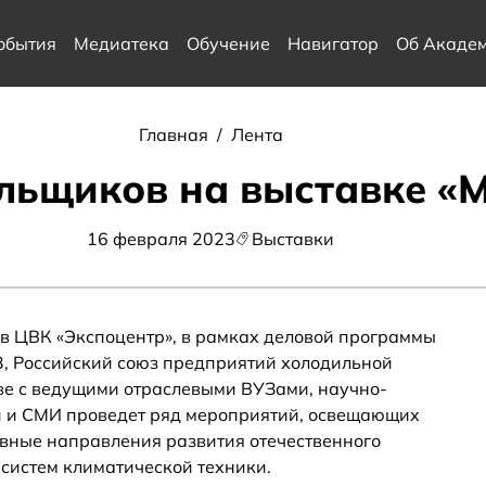
обытия
Медиатека
Обучение
Навигатор
Об Акаде
Главная
/
Лента
льщиков на выставке «
16 февраля 2023
Выставки
, в ЦВК «Экспоцентр», в рамках деловой программы
, Российский союз предприятий холодильной
ве с ведущими отраслевыми ВУЗами, научно-
и и СМИ проведет ряд мероприятий, освещающих
вные направления развития отечественного
систем климатической техники.