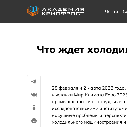
Лента
С
Что ждет холоди
28 февраля и 2 марта 2023 года
выставки Мир Климата Expo 2023
промышленности в сотрудничест
исследовательскими институтам
насущные проблемы и перспекти
холодильного машиностроения и 