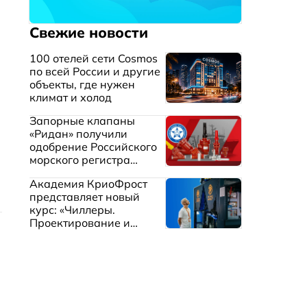
Свежие новости
100 отелей сети Cosmos
по всей России и другие
объекты, где нужен
климат и холод
Запорные клапаны
«Ридан» получили
одобрение Российского
морского регистра
судоходства
Академия КриоФрост
представляет новый
курс: «Чиллеры.
Проектирование и
эксплуатация систем
охлаждения жидкостей»