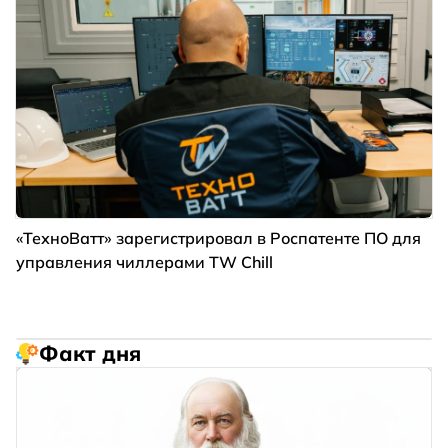
«ТехноВатт» зарегистрировал в Роспатенте ПО для
управления чиллерами TW Chill
Факт дня