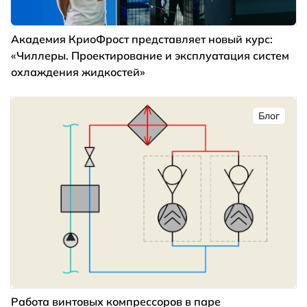
Академия КриоФрост представляет новый курс:
«Чиллеры. Проектирование и эксплуатация систем
охлаждения жидкостей»
Блог
Работа винтовых компрессоров в паре