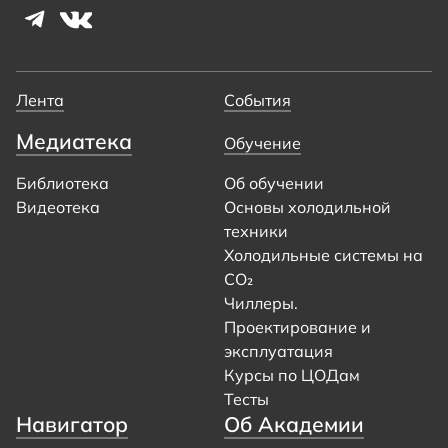
Лента
События
Медиатека
Обучение
Библиотека
Об обучении
Видеотека
Основы холодильной
техники
Холодильные системы на
CO₂
Чиллеры.
Проектирование и
эксплуатация
Курсы по ЦОДам
Тесты
Навигатор
Об Академии