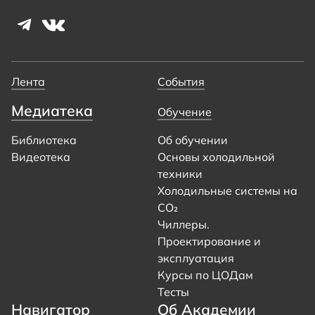
Лента
События
Медиатека
Обучение
Библиотека
Об обучении
Видеотека
Основы холодильной
техники
Холодильные системы на
CO₂
Чиллеры.
Проектирование и
эксплуатация
Курсы по ЦОДам
Тесты
Навигатор
Об Академии