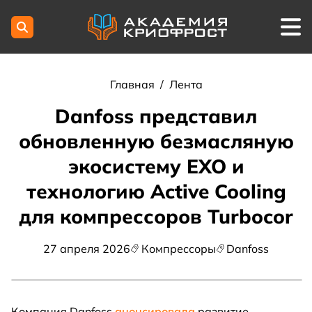
Главная
/
Лента
Danfoss представил
обновленную безмасляную
экосистему EXO и
технологию Active Cooling
для компрессоров Turbocor
27 апреля 2026
Компрессоры
Danfoss
Компания Danfoss
анонсировала
развитие