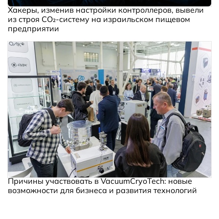
Хакеры, изменив настройки контроллеров, вывели
из строя CO₂-систему на израильском пищевом
предприятии
Причины участвовать в VacuumCryoTech: новые
возможности для бизнеса и развития технологий