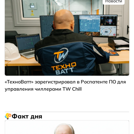
Новости
«ТехноВатт» зарегистрировал в Роспатенте ПО для
управления чиллерами TW Chill
Факт дня