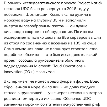
В рамках исследовательского проекта Project Natick
тестовая UDC была развернута в 2018 году у
побережья Шотландии. Комплекс погрузили в
морскую воду на глубину 35 м и заполнили
инертным газообразным азотом — он лучше
кислорода сохраняет оборудование. По итогам
эксперимента только шесть из 855 серверов вышли
из строя по сравнению с восемью из 135 на суше.
Сама компания пока не планирует строительство
подобных объектов — это был исследовательский
проект, сообщила руководитель облачного
подразделения Microsoft Cloud Operations +
Innovation (CO+I) Ноэль Уолш.
Эксперимент не нанес вреда флоре и фауне. Вода,
сброшенная в море, была лишь на долю градуса
теплее окружающей — уже через несколько метров
разница температур исчезала. Оболочка UDC
заменила морским обитателям искусственный риф