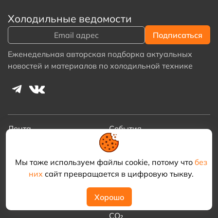
Холодильные ведомости
Еженедельная авторская подборка актуальных
новостей и материалов по холодильной технике
Лента
События
Медиатека
Обучение
Мы тоже используем файлы cookie, потому что
без
Библиотека
Об обучении
них
сайт превращается в цифровую тыкву.
Видеотека
Основы холодильной
техники
Хорошо
Холодильные системы на
CO₂