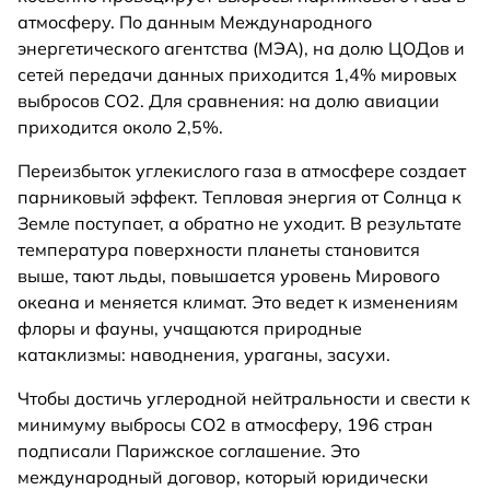
атмосферу. По данным Международного
энергетического агентства (МЭА), на долю ЦОДов и
сетей передачи данных приходится 1,4% мировых
выбросов CO2. Для сравнения: на долю авиации
приходится около 2,5%.
Переизбыток углекислого газа в атмосфере создает
парниковый эффект. Тепловая энергия от Солнца к
Земле поступает, а обратно не уходит. В результате
температура поверхности планеты становится
выше, тают льды, повышается уровень Мирового
океана и меняется климат. Это ведет к изменениям
флоры и фауны, учащаются природные
катаклизмы: наводнения, ураганы, засухи.
Чтобы достичь углеродной нейтральности и свести к
минимуму выбросы СО2 в атмосферу, 196 стран
подписали Парижское соглашение. Это
международный договор, который юридически