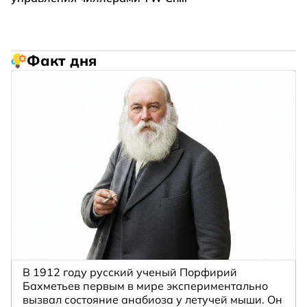
Факт дня
В 1912 году русский ученый Порфирий
Бахметьев первым в мире экспериментально
вызвал состояние анабиоза у летучей мыши. Он