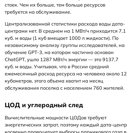
стоек. Чем их больше, тем больше ресурсов
требуется на обслуживание.
Централизованной статистики расхода воды дата-
центрами нет. В среднем на 1 МВт/ч приходится 7,1
куб. м воды (1 куб вмещает 1000 л жидкости). По
независимому анализу группы исследователей, на
обучение GPT-3, на котором частично основан
ChatGPT, ушло 1287 МВт/ч энергии — это 9137,7
куб. м воды. Учитывая, что в России средний
ежемесячный расход ресурса на человека около 12
кубометров, этого объема хватит на месяц
обслуживания поселка с населением 760 жителей.
ЦОД и углеродный след
Вычислительные мощности ЦОДов требуют
энергетических затрат, поэтому каждый дата-центр
косвенно провоцирует выбросы парникового газа в