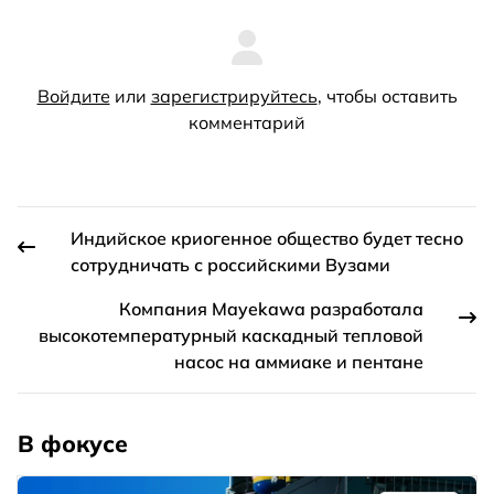
Войдите
или
зарегистрируйтесь
, чтобы оставить
комментарий
Индийское криогенное общество будет тесно
сотрудничать с российскими Вузами
Компания Mayekawa разработала
высокотемпературный каскадный тепловой
насос на аммиаке и пентане
В фокусе