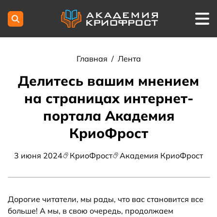
Главная
/
Лента
Делитесь вашим мнением
на страницах интернет-
портала Академия
КриоФрост
3 июня 2024
КриоФрост
Академия КриоФрост
Дорогие читатели, мы рады, что вас становится все
больше! А мы, в свою очередь, продолжаем