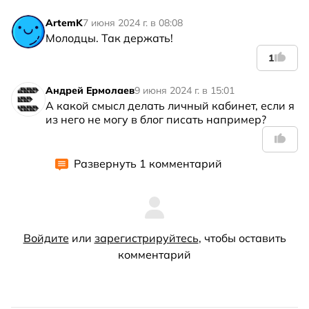
ArtemK
7 июня 2024 г. в 08:08
Молодцы. Так держать!
1
Андрей Ермолаев
9 июня 2024 г. в 15:01
А какой смысл делать личный кабинет, если я 
из него не могу в блог писать например?
Развернуть 1 комментарий
Войдите
или
зарегистрируйтесь
, чтобы оставить
комментарий