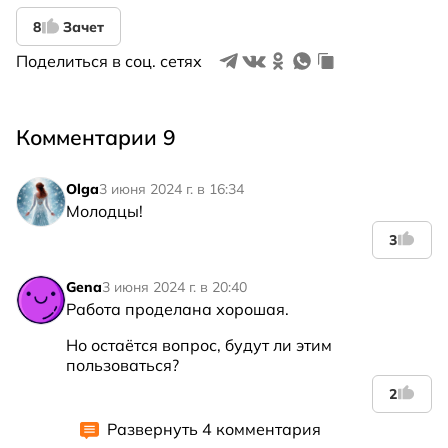
8
Зачет
Поделиться в соц. сетях
Комментарии 9
Olga
3 июня 2024 г. в 16:34
Молодцы!
3
Gena
3 июня 2024 г. в 20:40
Работа проделана хорошая. 
Но остаётся вопрос, будут ли этим 
пользоваться? 
2
Развернуть 4 комментария