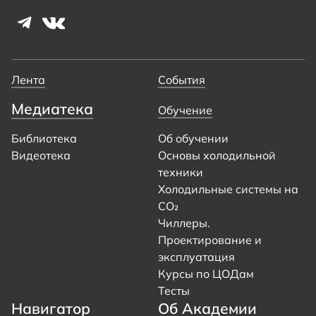
Лента
События
Медиатека
Обучение
Библиотека
Об обучении
Видеотека
Основы холодильной
техники
Холодильные системы на
CO₂
Чиллеры.
Проектирование и
эксплуатация
Курсы по ЦОДам
Тесты
Навигатор
Об Академии