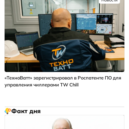
«ТехноВатт» зарегистрировал в Роспатенте ПО для
управления чиллерами TW Chill
Факт дня