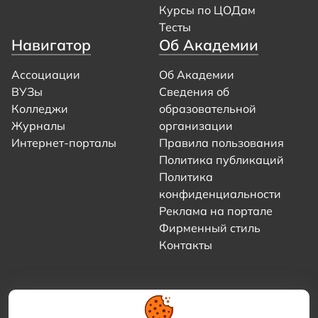
Курсы по ЦОДам
Тесты
Навигатор
Об Академии
Ассоциации
Об Академии
ВУЗы
Сведения об
Колледжи
образовательной
Журналы
организации
Интернет-порталы
Правила пользования
Политика публикаций
Политика
конфиденциальности
Реклама на портале
Фирменный стиль
Контакты