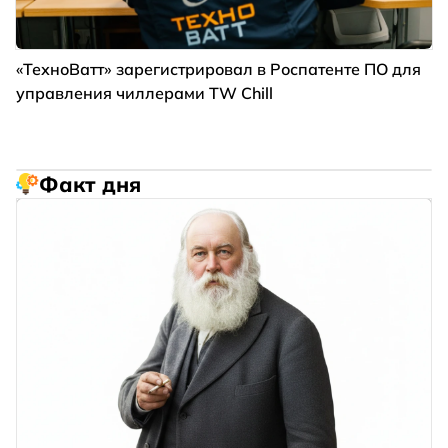
«ТехноВатт» зарегистрировал в Роспатенте ПО для
управления чиллерами TW Chill
Факт дня