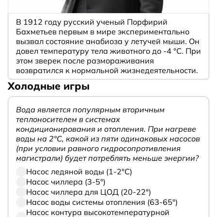
В 1912 году русский ученый Порфирий
Бахметьев первым в мире экспериментально
вызвал состояние анабиоза у летучей мыши. Он
довел температуру тела животного до -4 °C. При
этом зверек после размораживания
возвратился к нормальной жизнедеятельности.
Холодные игры
Вода является популярным вторичным
теплоносителем в системах
кондиционирования и отопления. При нагреве
воды на 2°С, какой из пяти одинаковых насосов
(при условии равного гидросопротивления
магистрали) будет потреблять меньше энергии?
Насос ледяной воды (1-2°С)
Насос чиллера (3-5°)
Насос чиллера для ЦОД (20-22°)
Насос воды системы отопления (63-65°)
Насос контура высокотемпературной