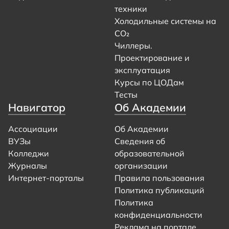
техники
Холодильные системы на
CO₂
Чиллеры.
Проектирование и
эксплуатация
Курсы по ЦОДам
Тесты
Навигатор
Об Академии
Ассоциации
Об Академии
ВУЗы
Сведения об
Колледжи
образовательной
Журналы
организации
Интернет-порталы
Правила пользования
Политика публикаций
Политика
конфиденциальности
Реклама на портале