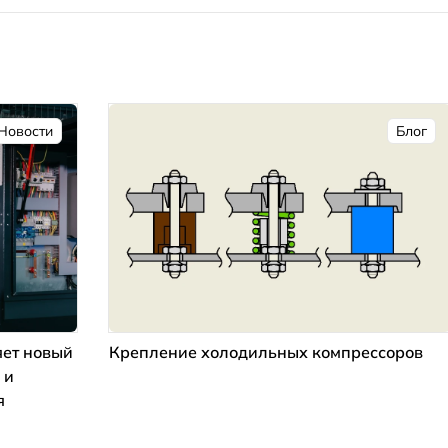
Новости
Блог
ет новый
Крепление холодильных компрессоров
 и
я