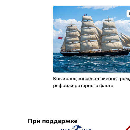
Как холод завоевал океаны: ро
рефрижераторного флота
При поддержке