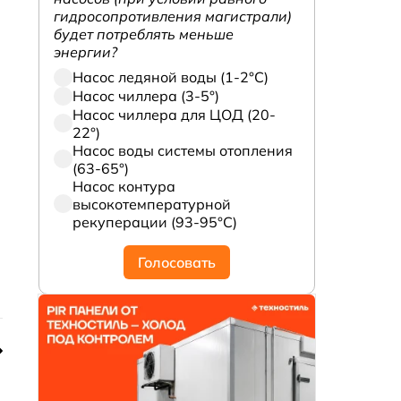
гидросопротивления магистрали)
будет потреблять меньше
энергии?
Насос ледяной воды (1-2°С)
Насос чиллера (3-5°)
Насос чиллера для ЦОД (20-
22°)
Насос воды системы отопления
(63-65°)
Насос контура
высокотемпературной
рекуперации (93-95°С)
Голосовать