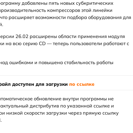
рограмму добавлены пять новых субкритических
роизводительность компрессоров этой линейки
, что расширяет возможности подбора оборудования для
й.
версии 26.02 расширены области применения модуля
и на всю серию CD — теперь пользователи работают с
 над ошибками и повышена стабильность работы
айл доступен для загрузки
по ссылке
автоматическое обновление внутри программы не
 актуальный дистрибутив по указанной ссылке и
ри низкой скорости загрузки через прямую ссылку
.