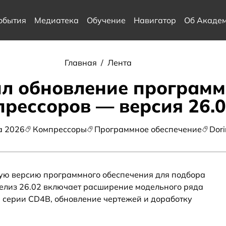
обытия
Медиатека
Обучение
Навигатор
Об Акаде
Главная
/
Лента
ил обновление програм
прессоров — версия 26.
а 2026
Компрессоры
Программное обеспечение
Dori
вую версию программного обеспечения для подбора
елиз 26.02 включает расширение модельного ряда
 серии CD4B, обновление чертежей и доработку