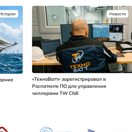
История
Новости
«ТехноВатт» зарегистрировал в
ждение
Роспатенте ПО для управления
чиллерами TW Chill