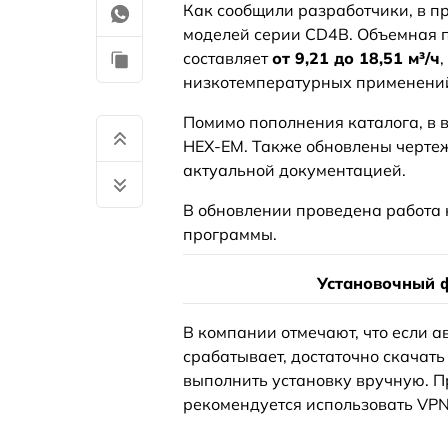
Как сообщили разработчики, в п
моделей серии CD4B. Объемная п
составляет
от 9,21 до 18,51 м³/ч
низкотемпературных применени
Помимо пополнения каталога, в 
HEX-EM. Также обновлены чертеж
актуальной документацией.
В обновлении проведена работа
программы.
Установочный ф
В компании отмечают, что если 
срабатывает, достаточно скачать
выполнить установку вручную. П
рекомендуется использовать VPN