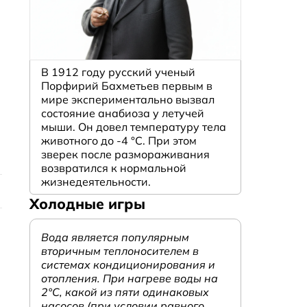
В 1912 году русский ученый
Порфирий Бахметьев первым в
мире экспериментально вызвал
состояние анабиоза у летучей
мыши. Он довел температуру тела
животного до -4 °C. При этом
зверек после размораживания
возвратился к нормальной
жизнедеятельности.
Холодные игры
Вода является популярным
вторичным теплоносителем в
системах кондиционирования и
отопления. При нагреве воды на
2°С, какой из пяти одинаковых
насосов (при условии равного