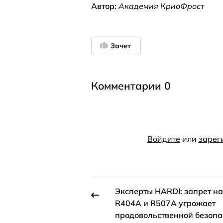
Автор:
Академия КриоФрост
Зачет
Комментарии 0
Войдите
или
зарег
Эксперты HARDI: запрет на
R404A и R507A угрожает
продовольственной безопа