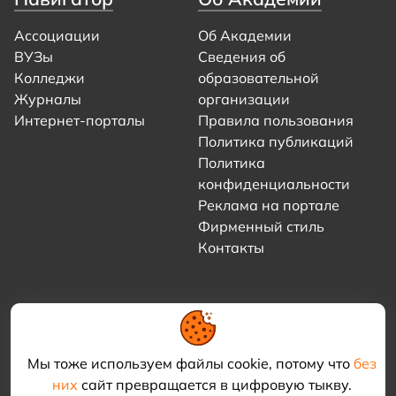
Ассоциации
Об Академии
ВУЗы
Сведения об
Колледжи
образовательной
Журналы
организации
Интернет-порталы
Правила пользования
Политика публикаций
Политика
конфиденциальности
Реклама на портале
Фирменный стиль
Контакты
Мы тоже используем файлы cookie, потому что
без
них
сайт превращается в цифровую тыкву.