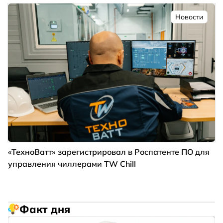
Новости
«ТехноВатт» зарегистрировал в Роспатенте ПО для
управления чиллерами TW Chill
Факт дня