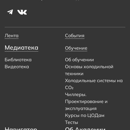
Лента
События
Медиатека
Обучение
Библиотека
Об обучении
Видеотека
Основы холодильной
техники
Холодильные системы на
CO₂
Чиллеры.
Проектирование и
эксплуатация
Курсы по ЦОДам
Тесты
Навигатор
Об Академии