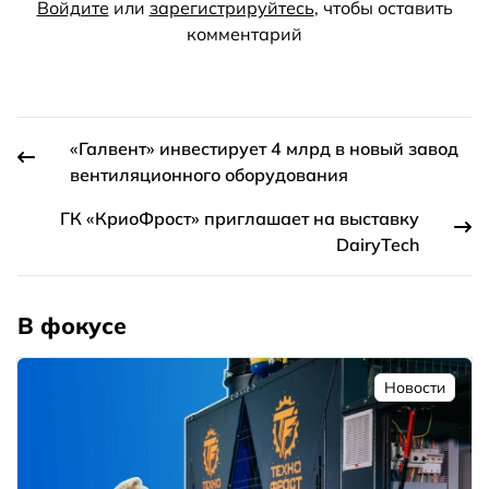
Войдите
или
зарегистрируйтесь
, чтобы оставить
комментарий
«Галвент» инвестирует 4 млрд в новый завод
вентиляционного оборудования
ГК «КриоФрост» приглашает на выставку
DairyTech
В фокусе
Новости