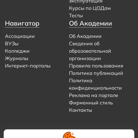
эксплуатация
Курсы по ЦОДам
Тесты
Навигатор
Об Академии
Ассоциации
Об Академии
ВУЗы
Сведения об
Колледжи
образовательной
Журналы
организации
Интернет-порталы
Правила пользования
Политика публикаций
Политика
конфиденциальности
Реклама на портале
Фирменный стиль
Контакты