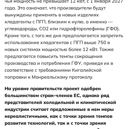
чья мощность не превышает 12 кВт, с 1 января 2027
года. Это означает, что производители будут
вынуждены применять в новых изделиях
хладагенты с ПГП, близким к нулю, а именно —
углеводороды, CO2 или гидрофторолефины (ГФО).
Кроме того, с того же дня предполагается запретить
использование хладагентов с ПГП выше 750 в
новых системах мощностью более 12 кВт. Также
предлагается повысить темпы сокращения
производства и потребления ГФУ, приведя их в
соответствие с требованиями Кигалийской
поправки к Монреальскому протоколу.
На уровне правительств проект одобрен
большинством стран-членов ЕС, однако ряд
представителей холодильной и климатической
индустрии считает предложенные в нем меры
нереалистичными, как с точки зрения темпов
развития технологий, так и с точки зрения