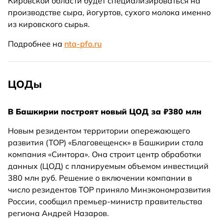
Кировской области будет специализироваться на
производстве сыра, йогуртов, сухого молока именно
из кировского сырья.
Подробнее на
nta-pfo.ru
ЦОДы
В Башкирии построят новый ЦОД за ₽380 млн
Новым резидентом территории опережающего
развития (ТОР) «Благовещенск» в Башкирии стала
компания «Синтора». Она строит центр обработки
данных (ЦОД) с планируемым объемом инвестиций
380 млн руб. Решение о включении компании в
число резидентов ТОР приняло Минэкономразвития
России, сообщил премьер-министр правительства
региона Андрей Назаров.