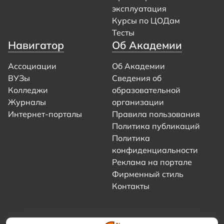
эксплуатация
Курсы по ЦОДам
Тесты
Навигатор
Об Академии
Ассоциации
Об Академии
ВУЗы
Сведения об
Колледжи
образовательной
Журналы
организации
Интернет-порталы
Правила пользования
Политика публикаций
Политика
конфиденциальности
Реклама на портале
Фирменный стиль
Контакты