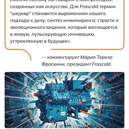
созданных как искусство. Для Frascold термин
"шедевр" становится выражением нашего
подхода к делу: синтез инжиниринга, страсти и
эволюционного видения, который воплощается
в живую, пульсирующую инновацию,
устремленную в будущее»,
— комментирует Мария Тереза
Фраскини, президент Frascold.