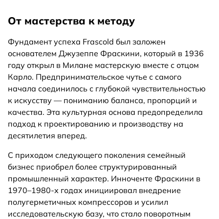
От мастерства к методу
Фундамент успеха Frascold был заложен
основателем Джузеппе Фраскини, который в 1936
году открыл в Милане мастерскую вместе с отцом
Карло. Предпринимательское чутье с самого
начала соединилось с глубокой чувствительностью
к искусству — пониманию баланса, пропорций и
качества. Эта культурная основа предопределила
подход к проектированию и производству на
десятилетия вперед.
С приходом следующего поколения семейный
бизнес приобрел более структурированный
промышленный характер. Инноченте Фраскини в
1970–1980-х годах инициировал внедрение
полугерметичных компрессоров и усилил
исследовательскую базу, что стало поворотным