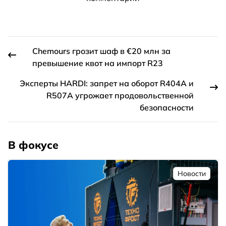
Chemours грозит шаф в €20 млн за
превышение квот на импорт R23
Эксперты HARDI: запрет на оборот R404A и
R507A угрожает продовольственной
безопасности
В фокусе
Новости