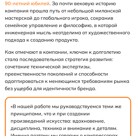
90-летний юбилей
. За почти вековую историю
компания прошла путь от небольшой миланской
мастерской до глобального игрока, сохранив
семейное управление и философию, в которой
инженерная мысль неотделима от художественного
подхода к созданию продукта.
Как отмечают в компании, ключом к долголетию
стала последовательная стратегия развития:
сочетание технической экспертизы,
преемственности поколений и способности
адаптироваться к меняющимся требованиям рынка
без ущерба для идентичности бренда.
«В нашей работе мы руководствуемся теми же
принципами, что и при создании
произведений искусства: вдохновение,
дисциплина, техника и внимание к деталям.
Именно поэтому мы говорим о компрессорах,