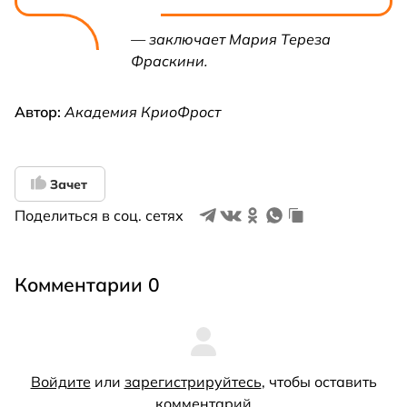
— заключает Мария Тереза
Фраскини.
Автор:
Академия КриоФрост
Зачет
Поделиться в соц. сетях
Комментарии 0
Войдите
или
зарегистрируйтесь
, чтобы оставить
комментарий