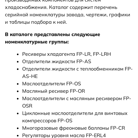
хладоснабжения. Каталог содержит перечень
серийной номенклатуры завода, чертежи, графики
и таблицы подбора к ней.
В каталоге представлены следующие
номенклатурные группы:
Ресиверы хладагента FP-LR, FP-LRH
Отделители жидкости FP-AS
Отделители жидкости с теплообменником FP-
AS-HE
Маслоотделители FP-OS
Масляный ресивер FP-OR
Маслоотделители с масляным ресивером FP-
OSR
Циклонные маслоотделители для винтовых
компрессоров FP-OS
Многоразовые фреоновые баллоны FP-CR
Регуляторы уровня масла FP-ERL4