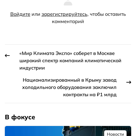
Войдите
или
зарегистрируйтесь
, чтобы оставить
комментарий
«Мир Климата Экспо» соберет в Москве
широкий спектр компаний климатической
индустрии
Национализированный в Крыму завод
холодильного оборудования заключил
контракты на ₽1 млрд
В фокусе
Новости