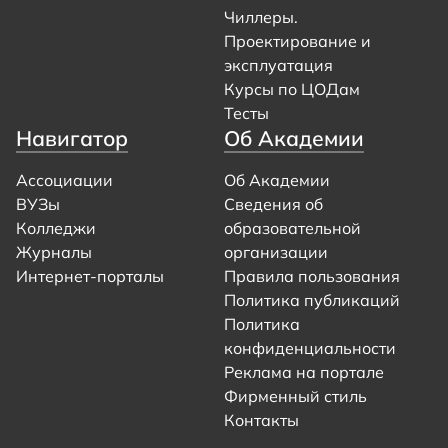
Чиллеры.
Проектирование и
эксплуатация
Курсы по ЦОДам
Тесты
Навигатор
Об Академии
Ассоциации
Об Академии
ВУЗы
Сведения об
Колледжи
образовательной
Журналы
организации
Интернет-порталы
Правила пользования
Политика публикаций
Политика
конфиденциальности
Реклама на портале
Фирменный стиль
Контакты