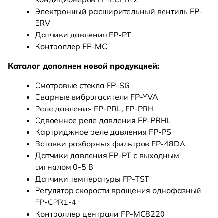
Электронный расширительный вентиль FP-
ERV
Датчики давления FP-PT
Контроллер FP-MC
Каталог дополнен новой продукцией:
Смотровые стекла FP-SG
Сварные виброгасители FP-YVA
Реле давления FP-PRL, FP-PRH
Сдвоенное реле давления FP-PRHL
Картриджное реле давления FP-PS
Вставки разборных фильтров FP-48DA
Датчики давления FP-PT с выходным
сигналом 0-5 В
Датчики температуры FP-TST
Регулятор скорости вращения однофазный
FP-CPR1-4
Контроллер централи FP-MC8220