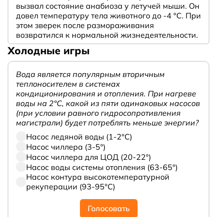
вызвал состояние анабиоза у летучей мыши. Он
довел температуру тела животного до -4 °C. При
этом зверек после размораживания
возвратился к нормальной жизнедеятельности.
Холодные игры
Вода является популярным вторичным
теплоносителем в системах
кондиционирования и отопления. При нагреве
воды на 2°С, какой из пяти одинаковых насосов
(при условии равного гидросопротивления
магистрали) будет потреблять меньше энергии?
Насос ледяной воды (1-2°С)
Насос чиллера (3-5°)
Насос чиллера для ЦОД (20-22°)
Насос воды системы отопления (63-65°)
Насос контура высокотемпературной
рекуперации (93-95°С)
Голосовать