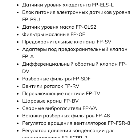
Датчики уровня хладагента FP-ELS-L
Блок питания электронных датчиков уровня
FP-PSU
Датчик уровня масла FP-OLS2
Фильтры масляные FP-OF
Предохранительные клапаны FP-SV
Адаптеры под предохранительный клапан
FP-A
Дифференциальный обратный клапан FP-
DV
Разборные фильтры FP-SDF
Вентили роталок FP-RV
Переключающие вентили FP-TV
Шаровые краны FP-BV
Сварные виброгасители FP-VA
Вставки разборных фильтров FP-48
Регулятор вращения вентиляторов FP-FSR-8
Регулятор давления конденсации для
кондиционеров FP-ECPR-2