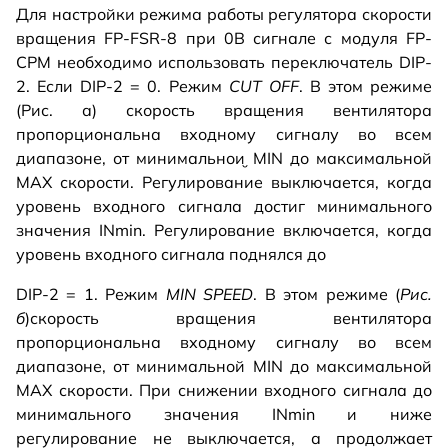
Для настройки режима работы регулятора скорости
вращения FP-FSR-8 при 0В сигнале с модуля FP-
CPM необходимо использовать переключатель DIP-
2. Если DIP-2 = 0. Режим
CUT OFF
. В этом режиме
(Рис. а) скорость вращения вентилятора
пропорциональна входному сигналу во всем
диапазоне, от минимальнои̮ MIN до максимальной
MAX скорости. Регулирование выключается, когда
уровень входного сигнала достиг минимального
значения INmin. Регулирование включается, когда
уровень входного сигнала поднялся до
DIP-2 = 1. Режим
MIN SPEED
. В этом режиме (
Рис.
б
)скорость вращения вентилятора
пропорциональна входному сигналу во всем
диапазоне, от минимальной MIN до максимальной
MAX скорости. При снижении входного сигнала до
минимального значения INmin и ниже
регулирование не выключается, а продолжает