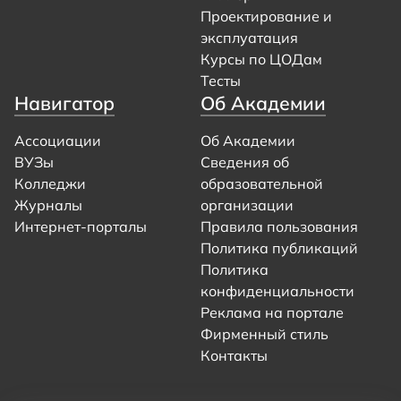
Проектирование и
эксплуатация
Курсы по ЦОДам
Тесты
Навигатор
Об Академии
Ассоциации
Об Академии
ВУЗы
Сведения об
Колледжи
образовательной
Журналы
организации
Интернет-порталы
Правила пользования
Политика публикаций
Политика
конфиденциальности
Реклама на портале
Фирменный стиль
Контакты