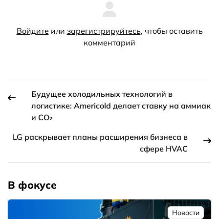
Войдите
или
зарегистрируйтесь
, чтобы оставить
комментарий
Будущее холодильных технологий в
логистике: Americold делает ставку на аммиак
и CO₂
LG раскрывает планы расширения бизнеса в
сфере HVAC
В фокусе
Новости