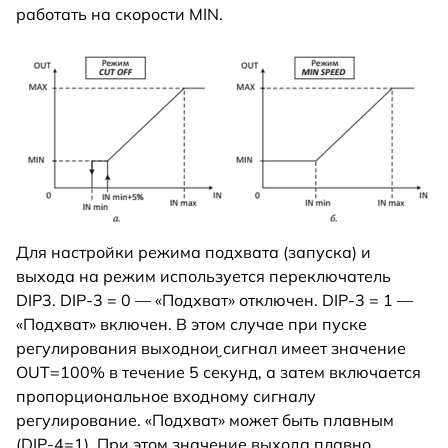
работать на скорости MIN.
Для настройки режима подхвата (запуска) и
выхода на режим используется переключатель
DIP3. DIP-3 = 0 — «Подхват» отключен. DIP-3 = 1 —
«Подхват» включен. В этом случае при пуске
регулирования выходнои̮ сигнал имеет значение
OUT=100% в течение 5 секунд, а затем включается
пропорциональное входному сигналу
регулирование. «Подхват» может быть плавным
(DIP-4=1). При этом значение выхода плавно