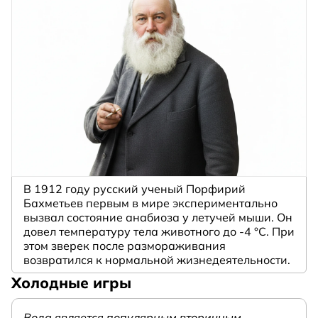
В 1912 году русский ученый Порфирий
Бахметьев первым в мире экспериментально
вызвал состояние анабиоза у летучей мыши. Он
довел температуру тела животного до -4 °C. При
этом зверек после размораживания
возвратился к нормальной жизнедеятельности.
Холодные игры
Вода является популярным вторичным