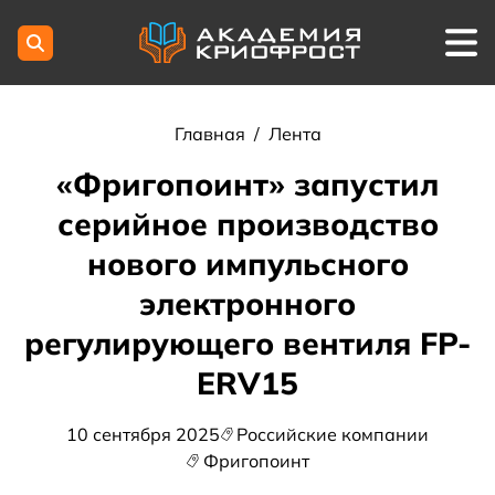
Главная
/
Лента
«Фригопоинт» запустил
серийное производство
нового импульсного
электронного
регулирующего вентиля FP-
ERV15
10 сентября 2025
Российские компании
Фригопоинт