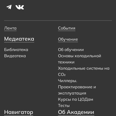
Лента
События
Медиатека
Обучение
Библиотека
Об обучении
Видеотека
Основы холодильной
техники
Холодильные системы на
CO₂
Чиллеры.
Проектирование и
эксплуатация
Курсы по ЦОДам
Тесты
Навигатор
Об Академии