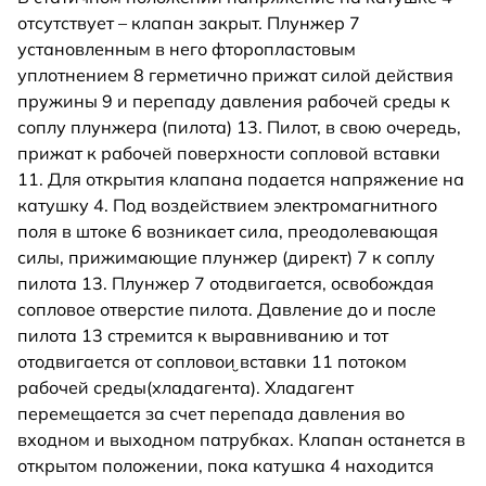
отсутствует – клапан закрыт. Плунжер 7
установленным в него фторопластовым
уплотнением 8 герметично прижат силой действия
пружины 9 и перепаду давления рабочей среды к
соплу плунжера (пилота) 13. Пилот, в свою очередь,
прижат к рабочей поверхности сопловой вставки
11. Для открытия клапана подается напряжение на
катушку 4. Под воздействием электромагнитного
поля в штоке 6 возникает сила, преодолевающая
силы, прижимающие плунжер (директ) 7 к соплу
пилота 13. Плунжер 7 отодвигается, освобождая
сопловое отверстие пилота. Давление до и после
пилота 13 стремится к выравниванию и тот
отодвигается от сопловои̮ вставки 11 потоком
рабочей среды(хладагента). Хладагент
перемещается за счет перепада давления во
входном и выходном патрубках. Клапан останется в
открытом положении, пока катушка 4 находится