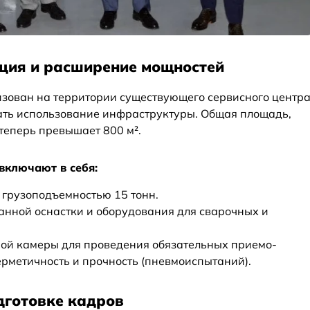
ция и расширение мощностей
зован на территории существующего сервисного центр
ать использование инфраструктуры. Общая площадь,
 теперь превышает 800 м².
включают в себя:
 грузоподъемностью 15 тонн.
нной оснастки и оборудования для сварочных и
ой камеры для проведения обязательных приемо-
рметичность и прочность (пневмоиспытаний).
дготовке кадров