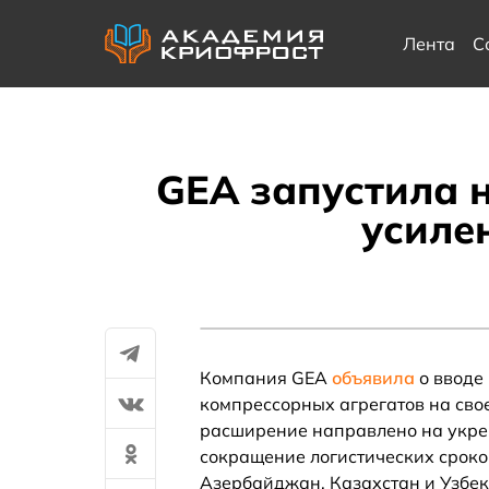
Лента
С
GEA запустила 
усиле
Компания GEA
объявила
о вводе
компрессорных агрегатов на сво
расширение направлено на укре
сокращение логистических сроко
Азербайджан, Казахстан и Узбек