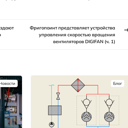
создают
Фригопоинт представляет устройства
о
управления скоростью вращения
вентиляторов DIGIFAN (ч. 1)
Новости
Блог