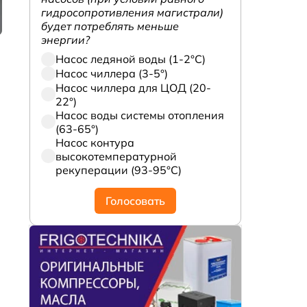
гидросопротивления магистрали)
будет потреблять меньше
энергии?
Насос ледяной воды (1-2°С)
Насос чиллера (3-5°)
Насос чиллера для ЦОД (20-
а
22°)
Насос воды системы отопления
(63-65°)
Насос контура
высокотемпературной
рекуперации (93-95°С)
Голосовать