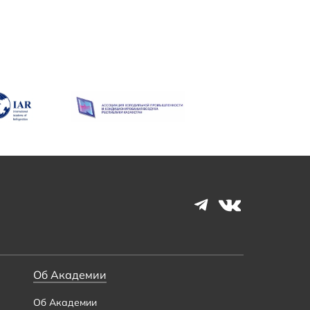
Об Академии
Об Академии