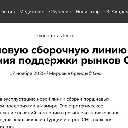
обытия
Медиатека
Обучение
Навигатор
Об Акаде
Главная
/
Лента
новую сборочную линию 
ния поддержки рынков 
17 ноября 2025
Мировые бренды
Gea
 в эксплуатацию новой линии сборки поршневых
ем предприятии в Измире. Это стратегическое
пление позиций компании в регионе и значительное
в для заказчиков из Турции и стран СНГ, включая
истан.