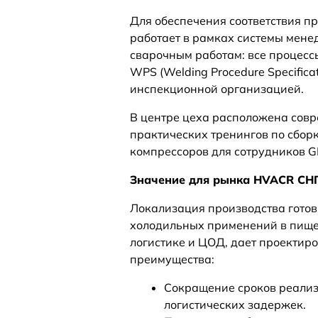
Для обеспечения соответствия 
работает в рамках системы мене
сварочным работам: все процесс
WPS (Welding Procedure Specifica
инспекционной организацией.
В центре цеха расположена сов
практических тренингов по сбо
компрессоров для сотрудников G
Значение для рынка HVACR СН
Локализация производства гото
холодильных применений в пище
логистике и ЦОД, дает проектир
преимущества:
Сокращение сроков реали
логистических задержек.