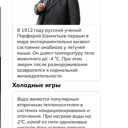
В 1912 году русский ученый
Порфирий Бахметьев первым в
мире экспериментально вызвал
состояние анабиоза у летучей
мыши. Он довел температуру тела
животного до -4 °C. При этом
зверек после размораживания
возвратился к нормальной
жизнедеятельности.
Холодные игры
Вода является популярным
вторичным теплоносителем в
системах кондиционирования и
отопления. При нагреве воды на
2°С, какой из пяти одинаковых
насосов (при условии равного