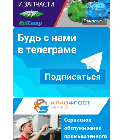
Реклама
й