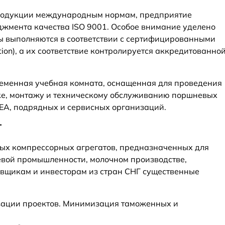
продукции международным нормам, предприятие
джмента качества ISO 9001. Особое внимание уделено
ы выполняются в соответствии с сертифицированными
tion), а их соответствие контролируется аккредитованно
ременная учебная комната, оснащенная для проведения
рке, монтажу и техническому обслуживанию поршневых
EA, подрядных и сервисных организаций.
Г
вых компрессорных агрегатов, предназначенных для
вой промышленности, молочном производстве,
овщикам и инвесторам из стран СНГ существенные
зации проектов. Минимизация таможенных и