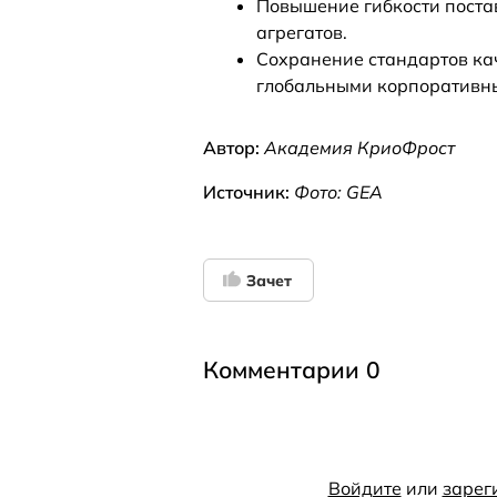
Повышение гибкости поста
агрегатов.
Сохранение стандартов кач
глобальными корпоративн
Автор:
Академия КриоФрост
Источник:
Фото: GEA
Зачет
Комментарии 0
Войдите
или
зарег