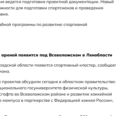
емя ведется подготовка проектной документации. Новый
жности для подготовки спортсменов и проведения
вня.
табной программы по развитию спортивной
 ареной появится под Всеволожском в Ленобласти
адской области появится спортивный кластер, сообщае
иона.
 проектов обсудили сегодня в областном правительстве:
ационального госуниверситета физической культуры,
есгафта во Всеволожском районе и развитие хоккейной
 кампуса в партнерстве с Федерацией хоккея России»,