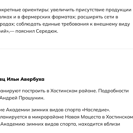
нкретные ориентиры: увеличить присутствие продукции
олках и в фермерских форматах; расширять сети в
ородах; соблюдать единые требования к внешнему виду
рий»,— пояснил Середюк.
ец Ильи Авербуха
анируют построить в Хостинском районе. Подробности
 Андрей Прошунин.
е Академии зимних видов спорта «Наследие».
планируется в микрорайоне Новая Мацеста в Хостинском
 Академию зимних видов спорта, находится вблизи