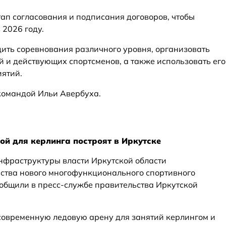
тап согласования и подписания договоров, чтобы
 2026 году.
ить соревнования различного уровня, организовать
й и действующих спортсменов, а также использовать его
ятий.
 командой Ильи Авербуха.
ой для керлинга построят в Иркутске
нфраструктуры власти Иркутской области
ства нового многофункционального спортивного
ообщили в пресс-службе правительства Иркутской
 современную ледовую арену для занятий керлингом и