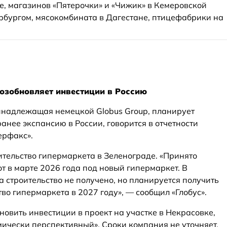
е, магазинов «Пятерочки» и «Чижик» в Кемеровской
ербургом, мясокомбината в Дагестане, птицефабрики на
возобновляет инвестиции в Россию
ринадлежащая немецкой Globus Group, планирует
нее экспансию в России, говорится в отчетности
ерфакс».
тельство гипермаркета в Зеленограде. «Принято
т в марте 2026 года под новый гипермаркет. В
 строительство не получено, но планируется получить
во гипермаркета в 2027 году», — сообщил «Глобус».
овить инвестиции в проект на участке в Некрасовке,
мически перспективный». Сроки компания не уточняет,