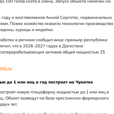
о 100 голов скота в смену. Запуск объекта намечен на
1 году и возглавляемое Анной Сиргетас, первоначально
вом. Позже хозяйство освоило технологии производства
вядины, курицы и индейки.
аботки в регионе сообщил вице-премьер республики
етил, что в 2026–2027 годах в Дагестане
ясоперерабатывающих активов общей мощностью 25
nfo.ru
 до 1 млн яиц в год построят на Чукотке
 построят новую птицеферму мощностью до 1 млн яиц в
тиц. Объект возведут на базе крестьянско-фермерского
двух лет.