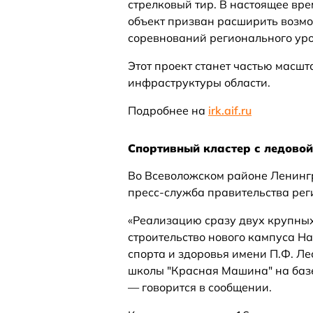
стрелковый тир. В настоящее вр
объект призван расширить возмо
соревнований регионального уро
Этот проект станет частью масш
инфраструктуры области.
Подробнее на
irk.aif.ru
Спортивный кластер с ледовой
Во Всеволожском районе Ленингр
пресс-служба правительства рег
«Реализацию сразу двух крупных
строительство нового кампуса Н
спорта и здоровья имени П.Ф. Л
школы "Красная Машина" на базе
— говорится в сообщении.