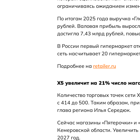
ограничиваясь ожиданием измен
По итогам 2025 года выручка «Гл
рублей. Валовая прибыль выросл
достигла 7,43 млрд рублей, повы
В России первый гипермаркет от
сеть насчитывает 20 гипермарке
Подробнее на
retailer.ru
X5 увеличит на 21% число маг
Количество торговых точек сети 
с 414 до 500. Таким образом, пр
глава региона Илья Середюк.
Сейчас магазины «Пятерочки» и 
Кемеровской области. Увеличить 
2027 год.