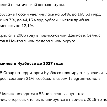
ений политической конъюнктуры.
обуса» в России увеличилась на 5,4%, до 165,63 млрд
а на 7%, до 44,15 млрд рублей. Чистая прибыль
сившись на 12,1%.
крылся в 2006 году в подмосковном Щелкове. Сейчас
тов в Центральном федеральном округе.
азинов в Кузбассе до 2027 года
X5 Group на территории Кузбасса планируется увеличить
ирост составит 21%, сообщил в своем Telegram-канале
«Чижик» находятся в 53 населенных пунктах
число торговых точек планируется в период с 2026-го п