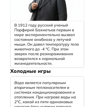
В 1912 году русский ученый
Порфирий Бахметьев первым в
мире экспериментально вызвал
состояние анабиоза у летучей
мыши. Он довел температуру тела
животного до -4 °C. При этом
зверек после размораживания
возвратился к нормальной
жизнедеятельности.
Холодные игры
Вода является популярным
вторичным теплоносителем в
системах кондиционирования и
отопления. При нагреве воды на
2°С, какой из пяти одинаковых
насосов (при условии равного