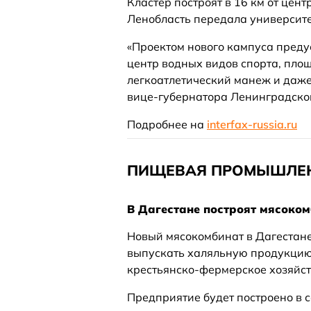
Кластер построят в 16 км от цент
Ленобласть передала университе
«Проектом нового кампуса преду
центр водных видов спорта, пло
легкоатлетический манеж и даже
вице-губернатора Ленинградской
Подробнее на
interfax-russia.ru
ПИЩЕВАЯ ПРОМЫШЛЕ
В Дагестане построят мясоком
Новый мясокомбинат в Дагестан
выпускать халяльную продукцию.
крестьянско-фермерское хозяйст
Предприятие будет построено в с