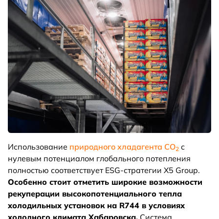
Использование
природного хладагента CO
с
2
нулевым потенциалом глобального потепления
полностью соответствует ESG-стратегии X5 Group.
Особенно стоит отметить широкие возможности
рекуперации высокопотенциального тепла
холодильных установок на R744 в условиях
холодного климата Хабаровска.
Система