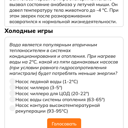
вызвал состояние анабиоза у летучей мыши. Он
довел температуру тела животного до -4 °C. При
этом зверек после размораживания
возвратился к нормальной жизнедеятельности.
Холодные игры
Вода является популярным вторичным
теплоносителем в системах
кондиционирования и отопления. При нагреве
воды на 2°С, какой из пяти одинаковых насосов
(при условии равного гидросопротивления
магистрали) будет потреблять меньше энергии?
Насос ледяной воды (1-2°С)
Насос чиллера (3-5°)
Насос чиллера для ЦОД (20-22°)
Насос воды системы отопления (63-65°)
Насос контура высокотемпературной
рекуперации (93-95°С)
Голосовать