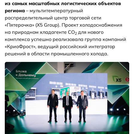
из самых масштабных логистических объектов
региона
– мультитемпературный
распределительный центр торговой сети
«Пятерочка» (X5 Group). Проект холодоснабжения
на природном хладагенте CO
для нового
2
комплекса успешно реализовала группа компаний
«КриоФрост», ведущий российский интегратор
решений в области промышленного холода.