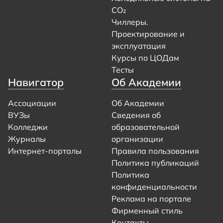
CO₂
Чиллеры.
Проектирование и
эксплуатация
Курсы по ЦОДам
Тесты
Навигатор
Об Академии
Ассоциации
Об Академии
ВУЗы
Сведения об
Колледжи
образовательной
Журналы
организации
Интернет-порталы
Правила пользования
Политика публикаций
Политика
конфиденциальности
Реклама на портале
Фирменный стиль
Контакты