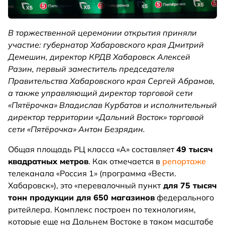
В торжественной церемонии открытия приняли
участие: губернатор Хабаровского края Дмитрий
Демешин, директор КРДВ Хабаровск Алексей
Разин, первый заместитель председателя
Правительства Хабаровского края Сергей Абрамов,
а также управляющий директор торговой сети
«Пятёрочка» Владислав Курбатов и исполнительный
директор территории «Дальний Восток» торговой
сети «Пятёрочка» Антон Безрядин.
Общая площадь РЦ класса «А» составляет
49 тысяч
квадратных метров
. Как отмечается в
репортаже
телеканала «Россия 1» (программа «Вести.
Хабаровск»), это «перевалочный пункт
для 75 тысяч
тонн продукции для 650 магазинов
федерального
ритейлера. Комплекс построен по технологиям,
которые еще на Дальнем Востоке в таком масштабе