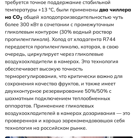
требуется точное поддержание стабильной
температуры +13 °С, были применены
два чиллера
на CO
общей
холодопроизводительностью чуть
2
более 300 кВт в сочетании с промежуточным
гликолевым контуром
(30% водный раствор
пропиленгликоля). Холод от хладагента R744
передается пропиленгликолю, которая, в свою
очередь, циркулирует через гликолевые
воздухоохладители в камерах. Эта технология
обеспечивает высокую точность
терморегулирования, что критически важно для
сохранения качества фруктов, и также имеет
двухконтурное резервирование 50%/50% с
шахматным подключением теплообменных
аппаратов. Применение гликолевых
воздухоохладителей в камерах дозаривания — это
проверенная и хорошо зарекомендовавшая себя
технология на российском рынке.