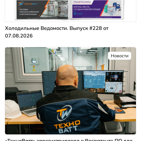
Холодильные Ведомости. Выпуск #228 от
07.08.2026
Новости
«ТехноВатт» зарегистрировал в Роспатенте ПО для