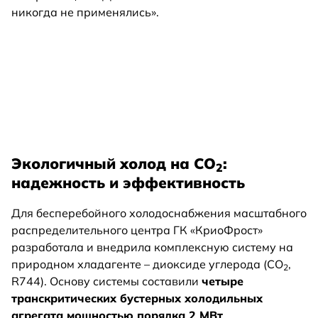
никогда не применялись».
Экологичный холод на CO
:
2
надежность и эффективность
Для бесперебойного холодоснабжения масштабного
распределительного центра ГК «КриоФрост»
разработала и внедрила комплексную систему на
природном хладагенте – диоксиде углерода (CO
,
2
R744). Основу системы составили
четыре
транскритических бустерных холодильных
агрегата мощностью порядка 2 МВт
,