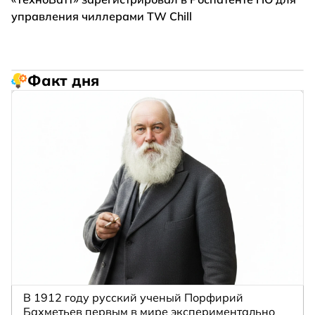
управления чиллерами TW Chill
Факт дня
В 1912 году русский ученый Порфирий
Бахметьев первым в мире экспериментально