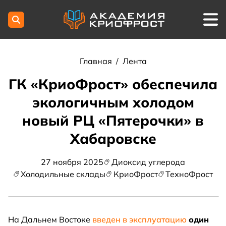
Главная
/
Лента
ГК «КриоФрост» обеспечила
экологичным холодом
новый РЦ «Пятерочки» в
Хабаровске
27 ноября 2025
Диоксид углерода
Холодильные склады
КриоФрост
ТехноФрост
На Дальнем Востоке
введен в эксплуатацию
один