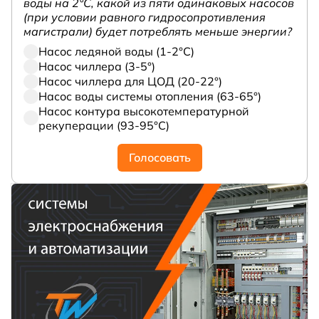
воды на 2°С, какой из пяти одинаковых насосов
(при условии равного гидросопротивления
магистрали) будет потреблять меньше энергии?
Насос ледяной воды (1-2°С)
Насос чиллера (3-5°)
Насос чиллера для ЦОД (20-22°)
Насос воды системы отопления (63-65°)
Насос контура высокотемпературной
рекуперации (93-95°С)
Голосовать