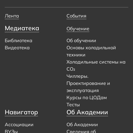
Лента
События
Медиатека
Обучение
Библиотека
Об обучении
Видеотека
Основы холодильной
техники
Холодильные системы на
CO₂
Чиллеры.
Проектирование и
эксплуатация
Курсы по ЦОДам
Тесты
Навигатор
Об Академии
Ассоциации
Об Академии
ВУЗы
Сведения об