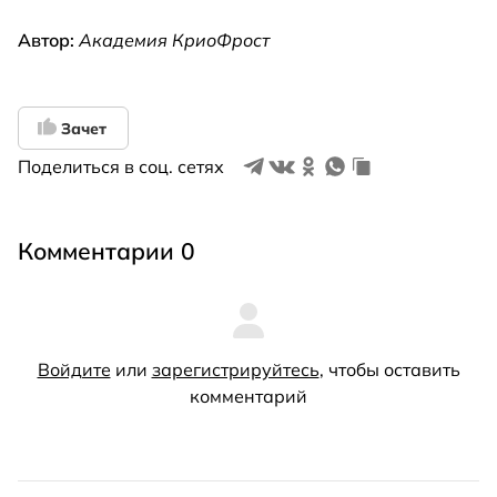
Автор:
Академия КриоФрост
Зачет
Поделиться в соц. сетях
Комментарии 0
Войдите
или
зарегистрируйтесь
, чтобы оставить
комментарий