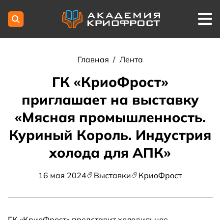
Главная
/
Лента
ГК «КриоФрост»
приглашает на выставку
«Мясная промышленность.
Куриный Король. Индустрия
холода для АПК»
16 мая 2024
Выставки
КриоФрост
ГК «КриоФрост» представит холодильное