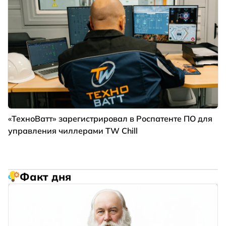
«ТехноВатт» зарегистрировал в Роспатенте ПО для
управления чиллерами TW Chill
Факт дня