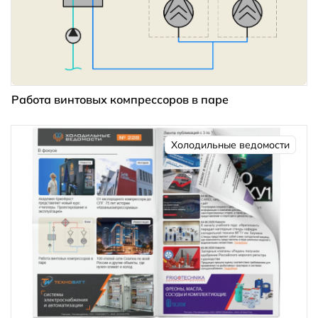
Работа винтовых компрессоров в паре
Холодильные ведомости