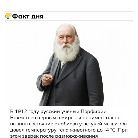
Факт дня
В 1912 году русский ученый Порфирий
Бахметьев первым в мире экспериментально
вызвал состояние анабиоза у летучей мыши. Он
довел температуру тела животного до -4 °C. При
этом зверек после размораживания