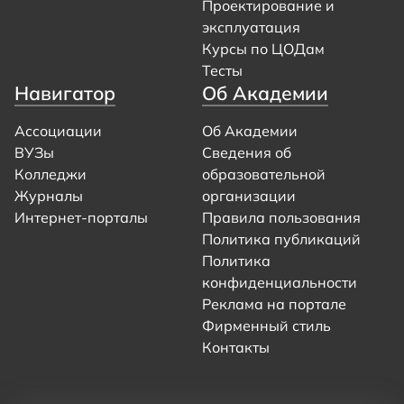
Проектирование и
эксплуатация
Курсы по ЦОДам
Тесты
Навигатор
Об Академии
Ассоциации
Об Академии
ВУЗы
Сведения об
Колледжи
образовательной
Журналы
организации
Интернет-порталы
Правила пользования
Политика публикаций
Политика
конфиденциальности
Реклама на портале
Фирменный стиль
Контакты