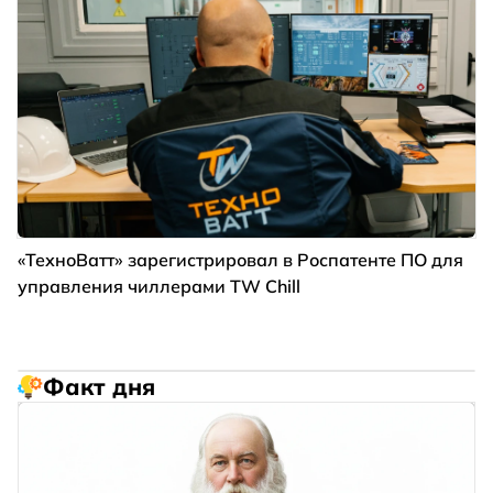
«ТехноВатт» зарегистрировал в Роспатенте ПО для
управления чиллерами TW Chill
Факт дня