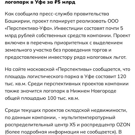
логопарк в Уфе за ₽5 млрд
Как сообщила пресс-служба правительства
Башкирии, проект планирует реализовать ООО
«Перспектива-Уфа». Инвестиции составят почти 5
млрд рублей собственных средств компании. Проект
включен в перечень приоритетных с выделением
земельного участка без проведения торгов и
предоставлением инвестору ряда налоговых льгот.
На сайте московской «Перспективы» сообщается, что
площадь логистического парка в Уфе составит 120
тыс. кв.м. Среди перспективных проектов компании
также значится логопарк в Нижнем Новгороде
общей площадью 100 тыс. кв.м.
Среди текущих проектов складской недвижимости,
по данным компании, - мультитемпературный
распределительный центр X5 и распредцентр OZON
(более подробная информация не сообщается). В