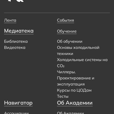
Лента
События
Медиатека
Обучение
Библиотека
Об обучении
Видеотека
Основы холодильной
техники
Холодильные системы на
CO₂
Чиллеры.
Проектирование и
эксплуатация
Курсы по ЦОДам
Тесты
Навигатор
Об Академии
Ассоциации
Об Академии