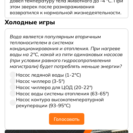
довел температуру тела животного до -4 °C. При
этом зверек после размораживания
возвратился к нормальной жизнедеятельности.
Холодные игры
Вода является популярным вторичным
теплоносителем в системах
кондиционирования и отопления. При нагреве
воды на 2°С, какой из пяти одинаковых насосов
(при условии равного гидросопротивления
магистрали) будет потреблять меньше энергии?
Насос ледяной воды (1-2°С)
Насос чиллера (3-5°)
Насос чиллера для ЦОД (20-22°)
Насос воды системы отопления (63-65°)
Насос контура высокотемпературной
рекуперации (93-95°С)
Голосовать