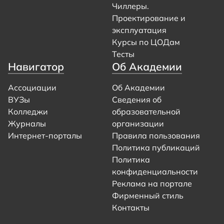
Чиллеры.
Проектирование и
эксплуатация
Курсы по ЦОДам
Тесты
Навигатор
Об Академии
Ассоциации
Об Академии
ВУЗы
Сведения об
Колледжи
образовательной
Журналы
организации
Интернет-порталы
Правила пользования
Политика публикаций
Политика
конфиденциальности
Реклама на портале
Фирменный стиль
Контакты