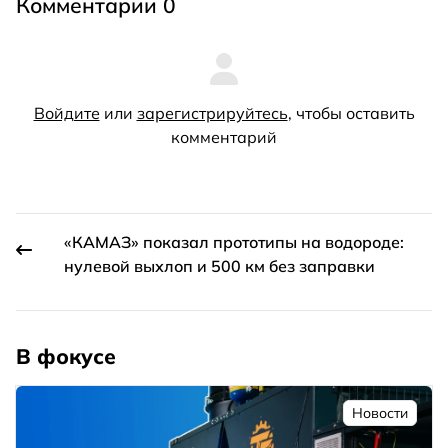
Комментарии 0
Войдите
или
зарегистрируйтесь
, чтобы оставить
комментарий
«КАМАЗ» показал прототипы на водороде:
нулевой выхлоп и 500 км без заправки
В фокусе
Новости