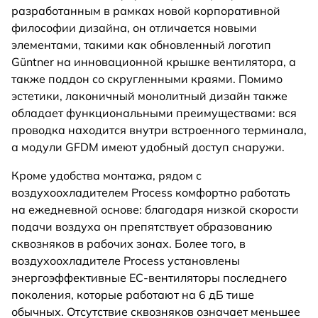
разработанным в рамках новой корпоративной
философии дизайна, он отличается новыми
элементами, такими как обновленный логотип
Güntner на инновационной крышке вентилятора, а
также поддон со скругленными краями. Помимо
эстетики, лаконичный монолитный дизайн также
обладает функциональными преимуществами: вся
проводка находится внутри встроенного терминала,
а модули GFDM имеют удобный доступ снаружи.
Кроме удобства монтажа, рядом с
воздухоохладителем Process комфортно работать
на ежедневной основе: благодаря низкой скорости
подачи воздуха он препятствует образованию
сквозняков в рабочих зонах. Более того, в
воздухоохладителе Process установлены
энергоэффективные EC-вентиляторы последнего
поколения, которые работают на 6 дБ тише
обычных. Отсутствие сквозняков означает меньшее