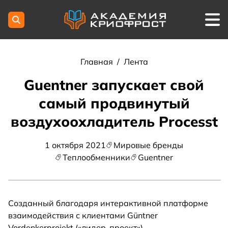
Главная
/
Лента
Guentner запускает свой
самый продвинутый
воздухоохладитель Рrocesst
1 октября 2021
Мировые бренды
Теплообменники
Guentner
Созданный благодаря интерактивной платформе
взаимодействия с клиентами Güntner
Vordenkerprojekt («лидер-проект»),