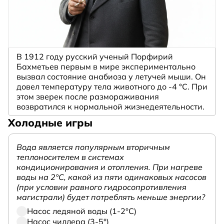
В 1912 году русский ученый Порфирий
Бахметьев первым в мире экспериментально
вызвал состояние анабиоза у летучей мыши. Он
довел температуру тела животного до -4 °C. При
этом зверек после размораживания
возвратился к нормальной жизнедеятельности.
Холодные игры
Вода является популярным вторичным
теплоносителем в системах
кондиционирования и отопления. При нагреве
воды на 2°С, какой из пяти одинаковых насосов
(при условии равного гидросопротивления
магистрали) будет потреблять меньше энергии?
Насос ледяной воды (1-2°С)
Насос чиллера (3-5°)