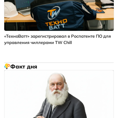
«ТехноВатт» зарегистрировал в Роспатенте ПО для
управления чиллерами TW Chill
Факт дня