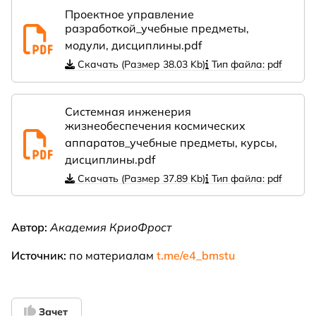
Проектное управление
разработкой_учебные предметы,
модули, дисциплины.pdf
Скачать (Размер 38.03 Kb)
Тип файла: pdf
Системная инженерия
жизнеобеспечения космических
аппаратов_учебные предметы, курсы,
дисциплины.pdf
Скачать (Размер 37.89 Kb)
Тип файла: pdf
Автор:
Академия КриоФрост
Источник:
по материалам
t.me/e4_bmstu
Зачет