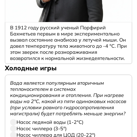
В 1912 году русский ученый Порфирий
Бахметьев первым в мире экспериментально
вызвал состояние анабиоза у летучей мыши. Он
довел температуру тела животного до -4 °C. При
этом зверек после размораживания
возвратился к нормальной жизнедеятельности.
Холодные игры
Вода является популярным вторичным
теплоносителем в системах
кондиционирования и отопления. При нагреве
воды на 2°С, какой из пяти одинаковых насосов
(при условии равного гидросопротивления
магистрали) будет потреблять меньше энергии?
Насос ледяной воды (1-2°С)
Насос чиллера (3-5°)
Насос чиллера для ЦОД (20-22°)