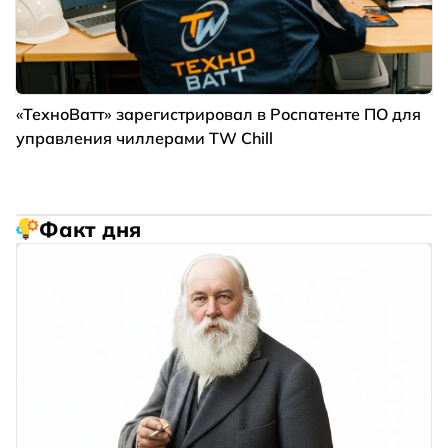
«ТехноВатт» зарегистрировал в Роспатенте ПО для
управления чиллерами TW Chill
Факт дня