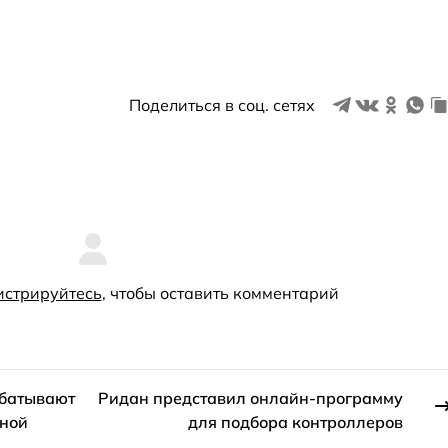
Поделиться в соц. сетях
истрируйтесь
, чтобы оставить комментарий
абатывают
Ридан представил онлайн-программу
шной
для подбора контроллеров