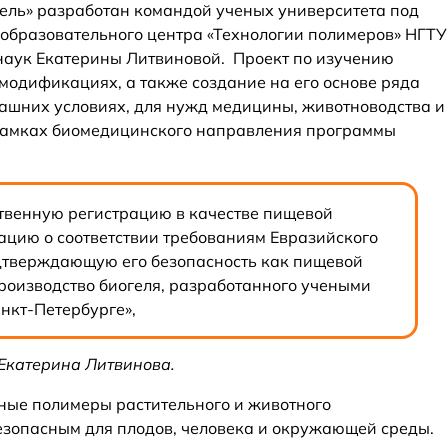
ель» разработан командой ученых университета под
образовательного центра «Технологии полимеров» НГТУ
наук Екатерины Литвиновой. Проект по изучению
 модификациях, а также создание на его основе ряда
ашних условиях, для нужд медицины, животноводства и
 рамках биомедицинского направления программы
твенную регистрацию в качестве пищевой
ацию о соответствии требованиям Евразийского
дтверждающую его безопасность как пищевой
роизводство биогеля, разработанного учеными
нкт-Петербурге»,
Екатерина Литвинова.
ные полимеры растительного и животного
безопасным для плодов, человека и окружающей среды.