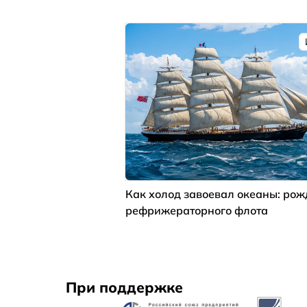
Как холод завоевал океаны: ро
рефрижераторного флота
При поддержке