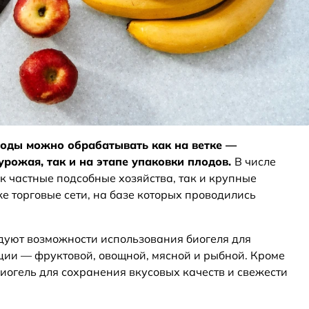
лоды можно обрабатывать как на ветке —
урожая, так и на этапе упаковки плодов.
В числе
к частные подсобные хозяйства, так и крупные
е торговые сети, на базе которых проводились
дуют возможности использования биогеля для
ии — фруктовой, овощной, мясной и рыбной. Кроме
биогель для сохранения вкусовых качеств и свежести