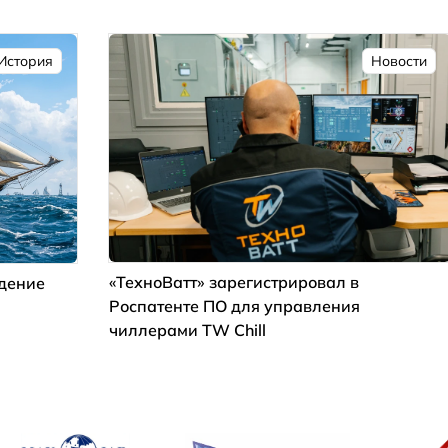
История
Новости
«ТехноВатт» зарегистрировал в
ждение
Роспатенте ПО для управления
чиллерами TW Chill