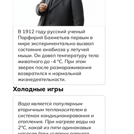
В 1912 году русский ученый
Порфирий Бахметьев первым в
мире экспериментально вызвал
состояние анабиоза у летучей
мыши. Он довел температуру тела
животного до -4 °C. При этом
зверек после размораживания
возвратился к нормальной
жизнедеятельности.
Холодные игры
Вода является популярным
вторичным теплоносителем в
системах кондиционирования и
отопления. При нагреве воды на
2°С, какой из пяти одинаковых
насосов (при условии равного