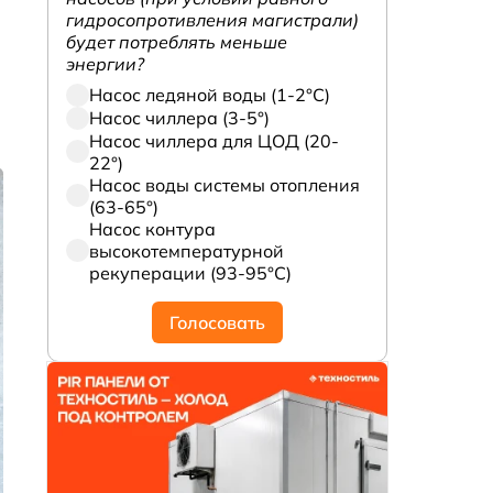
гидросопротивления магистрали)
будет потреблять меньше
энергии?
Насос ледяной воды (1-2°С)
Насос чиллера (3-5°)
Насос чиллера для ЦОД (20-
22°)
Насос воды системы отопления
(63-65°)
Насос контура
высокотемпературной
рекуперации (93-95°С)
Голосовать