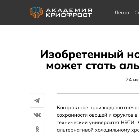
Лента
С
Изобретенный н
может стать ал
24 и
Контрактное производство отечес
сохранности овощей и фруктов в
технический университет НЭТИ. 
альтернативой холодильному хр