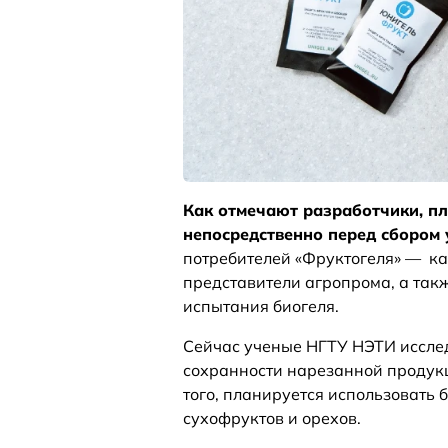
Как отмечают разработчики, п
непосредственно перед сбором 
потребителей «Фруктогеля» — ка
представители агропрома, а такж
испытания биогеля.
Сейчас ученые НГТУ НЭТИ иссле
сохранности нарезанной продукц
того, планируется использовать 
сухофруктов и орехов.