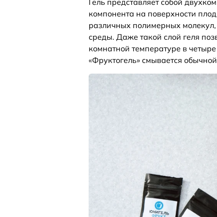
Гель представляет собой двухком
компонента на поверхности плод
различных полимерных молекул, 
среды. Даже такой слой геля поз
комнатной температуре в четыре 
«Фруктогель» смывается обычной