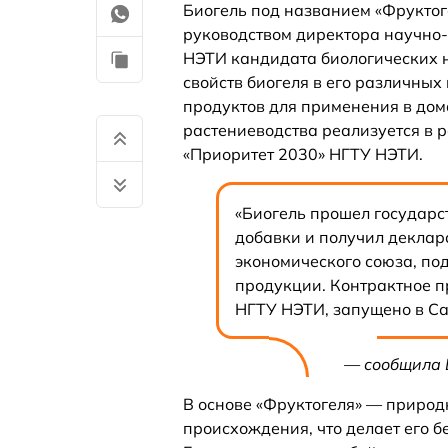
Биогель под названием «Фруктог
руководством директора научно-
НЭТИ кандидата биологических 
свойств биогеля в его различных
продуктов для применения в дом
растениеводства реализуется в
«Приоритет 2030» НГТУ НЭТИ.
«Биогель прошел государс
добавки и получил деклар
экономического союза, по
продукции. Контрактное п
НГТУ НЭТИ, запущено в Са
— сообщила 
В основе «Фруктогеля» — природ
происхождения, что делает его 