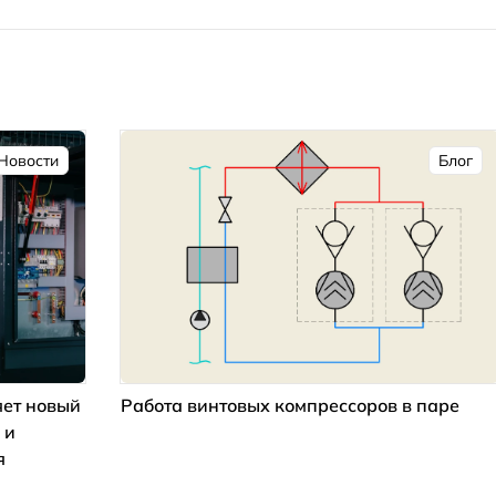
Новости
Блог
ет новый
Работа винтовых компрессоров в паре
 и
я