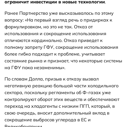
ограничит инвестиции в новые технологии
.
Ранее Партнерство уже высказывалось по этому
вопросу: «На первый взгляд речь о придирках к
формулировкам, но это не так. Отказ от
использования и сокращение использования
отличаются кардинально. Отказ приведет к
полному запрету ГФУ, сокращение использования
более гибко подходит к проблеме, учитывает
состояние рынка и признает, что некоторые системы
на ГФУ пока незаменимы».
По словам Долла, призыв к отказу вызвал
негативную реакцию большой части холодильного
сектора, поскольку регламенты об Ф-газах уже
контролируют оборот этих веществ и обеспечивают
переход на хладагенты с низким ПГП, который, в
свою очередь, вносит дополнительный вклад в
сокращение выбросов углерода в ЕС и
Великобритании.