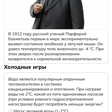
В 1912 году русский ученый Порфирий
Бахметьев первым в мире экспериментально
вызвал состояние анабиоза у летучей мыши. Он
довел температуру тела животного до -4 °C. При
этом зверек после размораживания
возвратился к нормальной жизнедеятельности.
Холодные игры
Вода является популярным вторичным
теплоносителем в системах
кондиционирования и отопления. При нагреве
воды на 2°С, какой из пяти одинаковых насосов
(при условии равного гидросопротивления
магистрали) будет потреблять меньше энергии?
Насос ледяной воды (1-2°С)