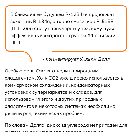
В ближайшем будущем R-1234ze продолжит
заменять R-134a, а такие смеси, как R-515B
(ПГП 299) станут популярны у тех, кому нужен
эффективный хладагент группы А1 с низким
ПГП.
- комментирует Уильям Долл.
Особую роль Carrier отводит природным
хладагентам. Хотя CO2 уже широко используется в
коммерческом охлаждении, конденсаторных
установках супермаркетов и складов, для
использования этого и других природных
хладагентов в некоторых системах необходимо
решить ряд технических проблем.
По словам Долла, диоксид углерода непригоден для
систем кондиционирования воздуха из-за