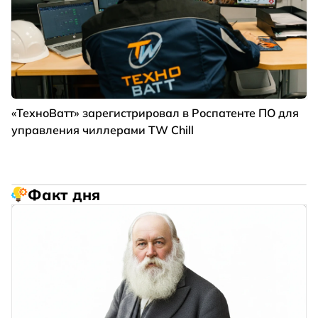
«ТехноВатт» зарегистрировал в Роспатенте ПО для
управления чиллерами TW Chill
Факт дня