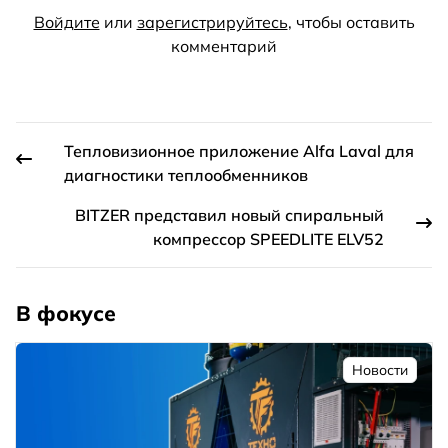
Войдите
или
зарегистрируйтесь
, чтобы оставить
комментарий
Тепловизионное приложение Alfa Laval для
диагностики теплообменников
BITZER представил новый спиральный
компрессор SPEEDLITE ELV52
В фокусе
Новости