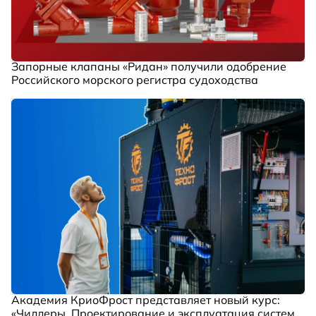
Запорные клапаны «Ридан» получили одобрение
Российского морского регистра судоходства
Академия КриоФрост представляет новый курс:
«Чиллеры. Проектирование и эксплуатация систем