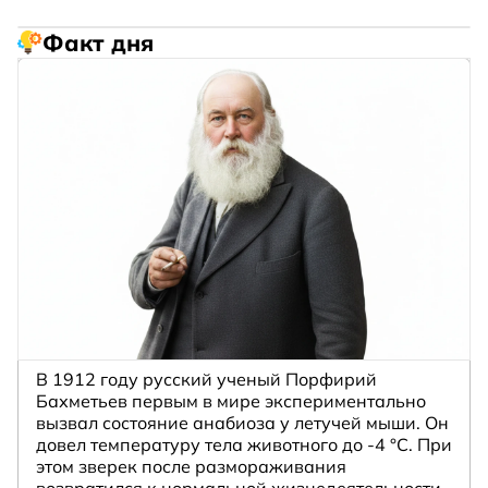
Факт дня
В 1912 году русский ученый Порфирий
Бахметьев первым в мире экспериментально
вызвал состояние анабиоза у летучей мыши. Он
довел температуру тела животного до -4 °C. При
этом зверек после размораживания
возвратился к нормальной жизнедеятельности.