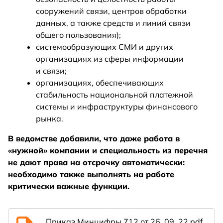
сооружений связи, центров обработки
данных, а также средств и линий связи
общего пользования);
системообразующих СМИ и других
организациях из сферы информации
и связи;
организациях, обеспечивающих
стабильность национальной платежной
системы и инфраструктуры финансового
рынка.
В ведомстве добавили, что даже работа в
«нужной» компании и специальность из перечня
не дают права на отсрочку автоматически:
необходимо также выполнять на работе
критически важные функции.
Приказ Минцифры 712 от 26_09_22.pdf