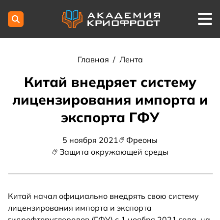
Главная
/
Лента
Китай внедряет систему
лицензирования импорта и
экспорта ГФУ
5 ноября 2021
Фреоны
Защита окружающей среды
Китай начал официально внедрять свою систему
лицензирования импорта и экспорта
гидрофторуглеродов (ГФУ) с 1 ноября 2021 года, на