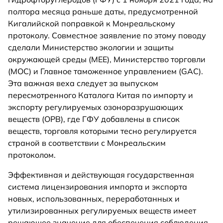
полтора месяца раньше даты, предусмотренной
Кигалийской поправкой к Монреальскому
протоколу. Совместное заявление по этому поводу
сделали Министерство экологии и защиты
окружающей среды (MEE), Министерство торговли
(MOC) и Главное таможенное управлением (GAC).
Эта важная веха следует за выпуском
пересмотренного Каталога Китая по импорту и
экспорту регулируемых озоноразрушающих
веществ (ОРВ), где ГФУ добавлены в список
веществ, торговля которыми тесно регулируется
страной в соответствии с Монреальским
протоколом.
Эффективная и действующая государственная
система лицензирования импорта и экспорта
новых, использованных, переработанных и
утилизированных регулируемых веществ имеет
решающее значение для обеспечения соблюдения