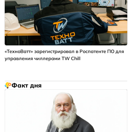
«ТехноВатт» зарегистрировал в Роспатенте ПО для
управления чиллерами TW Chill
Факт дня