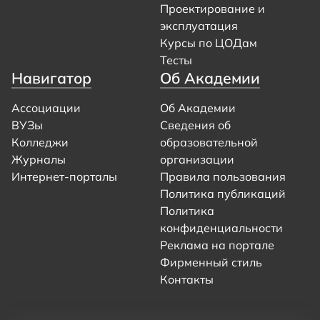
Проектирование и
эксплуатация
Курсы по ЦОДам
Тесты
Навигатор
Об Академии
Ассоциации
Об Академии
ВУЗы
Сведения об
Колледжи
образовательной
Журналы
организации
Интернет-порталы
Правила пользования
Политика публикаций
Политика
конфиденциальности
Реклама на портале
Фирменный стиль
Контакты