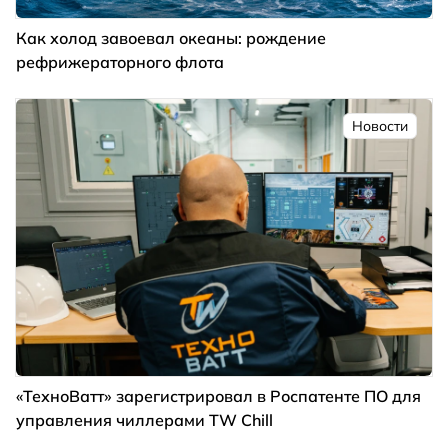
Как холод завоевал океаны: рождение
рефрижераторного флота
Новости
«ТехноВатт» зарегистрировал в Роспатенте ПО для
управления чиллерами TW Chill