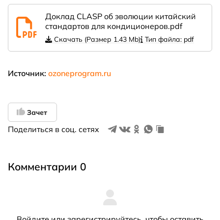
Доклад CLASP об эволюции китайский
стандартов для кондиционеров.pdf
Скачать (Размер 1.43 Mb)
Тип файла: pdf
Источник:
ozoneprogram.ru
Зачет
Поделиться в соц. сетях
Комментарии 0
Войдите
или
зарегистрируйтесь
, чтобы оставить