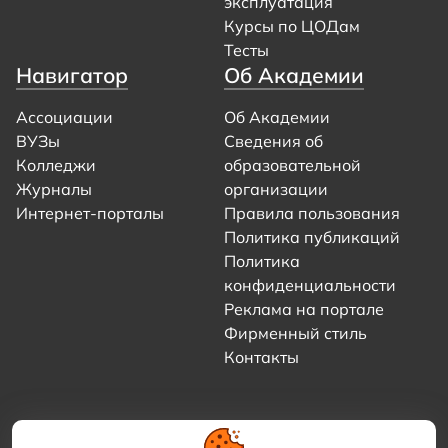
эксплуатация
Курсы по ЦОДам
Тесты
Навигатор
Об Академии
Ассоциации
Об Академии
ВУЗы
Сведения об
Колледжи
образовательной
Журналы
организации
Интернет-порталы
Правила пользования
Политика публикаций
Политика
конфиденциальности
Реклама на портале
Фирменный стиль
Контакты