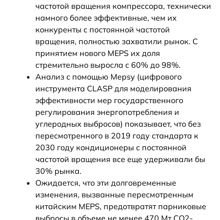
частотой вращения компрессора, технически
намного более эффективные, чем их
конкуренты с постоянной частотой
вращения, полностью захватили рынок. С
принятием нового MEPS их доля
стремительно выросла с 60% до 98%.
Анализ с помощью Mepsy (цифрового
инструмента CLASP для моделирования
эффективности мер государственного
регулирования энергопотребления и
углеродных выбросов) показывает, что без
пересмотренного в 2019 году стандарта к
2030 году кондиционеры с постоянной
частотой вращения все еще удерживали бы
30% рынка.
Ожидается, что эти долговременные
изменения, вызванные пересмотренным
китайским MEPS, предотвратят парниковые
выбросы в объеме не менее 470 Мт CO2-