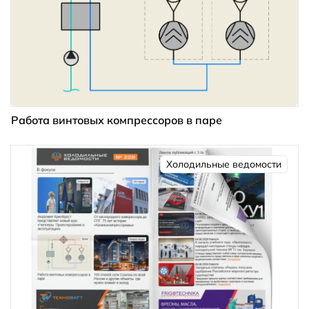
Работа винтовых компрессоров в паре
Холодильные ведомости