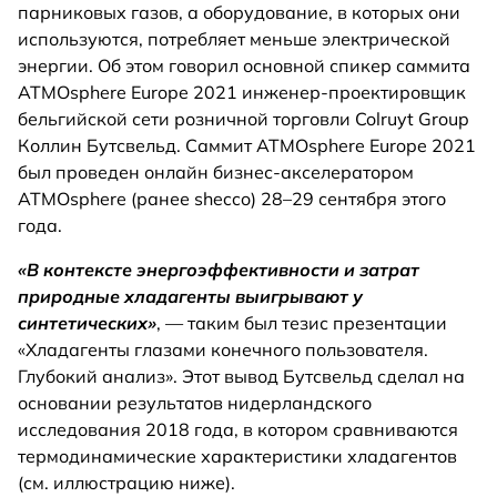
парниковых газов, а оборудование, в которых они
используются, потребляет меньше электрической
энергии. Об этом говорил основной спикер саммита
ATMOsphere Europe 2021 инженер-проектировщик
бельгийской сети розничной торговли Colruyt Group
Коллин Бутсвельд. Саммит ATMOsphere Europe 2021
был проведен онлайн бизнес-акселератором
ATMOsphere (ранее shecco) 28–29 сентября этого
года.
«В контексте энергоэффективности и затрат
природные хладагенты выигрывают у
синтетических»
, — таким был тезис презентации
«Хладагенты глазами конечного пользователя.
Глубокий анализ». Этот вывод Бутсвельд сделал на
основании результатов нидерландского
исследования 2018 года, в котором сравниваются
термодинамические характеристики хладагентов
(см. иллюстрацию ниже).