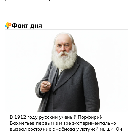
Факт дня
В 1912 году русский ученый Порфирий
Бахметьев первым в мире экспериментально
вызвал состояние анабиоза у летучей мыши. Он