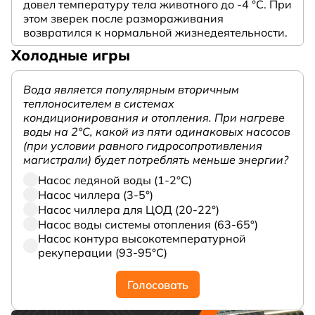
довел температуру тела животного до -4 °C. При
этом зверек после размораживания
возвратился к нормальной жизнедеятельности.
Холодные игры
Вода является популярным вторичным
теплоносителем в системах
кондиционирования и отопления. При нагреве
воды на 2°С, какой из пяти одинаковых насосов
(при условии равного гидросопротивления
магистрали) будет потреблять меньше энергии?
Насос ледяной воды (1-2°С)
Насос чиллера (3-5°)
Насос чиллера для ЦОД (20-22°)
Насос воды системы отопления (63-65°)
Насос контура высокотемпературной
рекуперации (93-95°С)
Голосовать