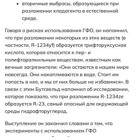
вторичные выбросы, образующиеся при
разложении хладагента в естественной
среде.
Говоря о рисках использования ГФО, он напомнил,
что при разложении некоторых из этих веществ (в
частности, R-1234yf) образуется трифторуксусная
кислота, которая относится к пер- и
полифторалкильным веществам, известным как
вечные загрязнители: «Они остаются в нашем мире
навсегда. Они накапливаются в воде. Стоит им
попасть в нее, и мы от них больше не избавимся». В
связи с этим Бутсвельд напомнил об исследовании,
которое показало, что при разложении R-1234ze
образуется R-23, самый опасный для окружающей
среды гидрофторуглерод.
Выступление он закончил словами о том, что
эксперименты с использованием ГФО