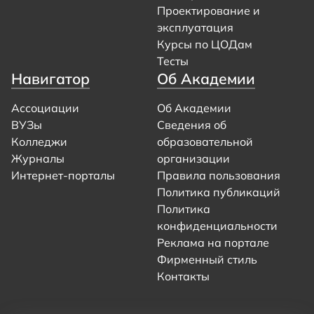
Проектирование и
эксплуатация
Курсы по ЦОДам
Тесты
Навигатор
Об Академии
Ассоциации
Об Академии
ВУЗы
Сведения об
Колледжи
образовательной
Журналы
организации
Интернет-порталы
Правила пользования
Политика публикаций
Политика
конфиденциальности
Реклама на портале
Фирменный стиль
Контакты