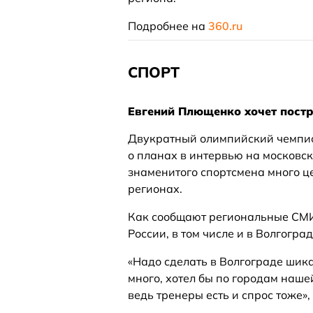
Подробнее на
360.ru
СПОРТ
Евгений Плющенко хочет пост
Двукратный олимпийский чемпио
о планах в интервью на московск
знаменитого спортсмена много це
регионах.
Как сообщают региональные СМИ,
России, в том числе и в Волгоград
«Надо сделать в Волгограде шик
много, хотел бы по городам наш
ведь тренеры есть и спрос тоже»