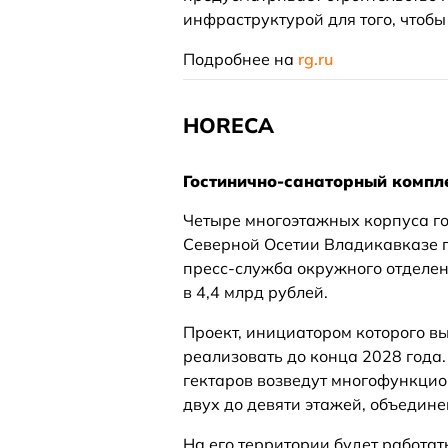
инфраструктурой для того, чтоб
Подробнее на
rg.ru
HORECA
Гостинично-санаторный компле
Четыре многоэтажных корпуса го
Северной Осетии Владикавказе 
пресс-служба окружного отделен
в 4,4 млрд рублей.
Проект, инициатором которого в
реализовать до конца 2028 года.
гектаров возведут многофункцио
двух до девяти этажей, объедин
На его территории будет работат