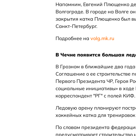
Напомним, Евгений Плющенко де
Волгограде. В городе на Волге о
закрытия катка Плющенко был в
Санкт-Петербург.
Подробнее на
volg.mk.ru
В Чечне появится большая лед
В Грозном в ближайшие два года 
Соглашение о ее строительстве
Первого Президента ЧР, Героя Р
социальные инициативы» в ходе 
корреспондент "РГ" с полей КИФ.
Ледовую арену планируют построи
хоккейных катка для тренировок и
По словам президента федераци
предусматривает строительство 