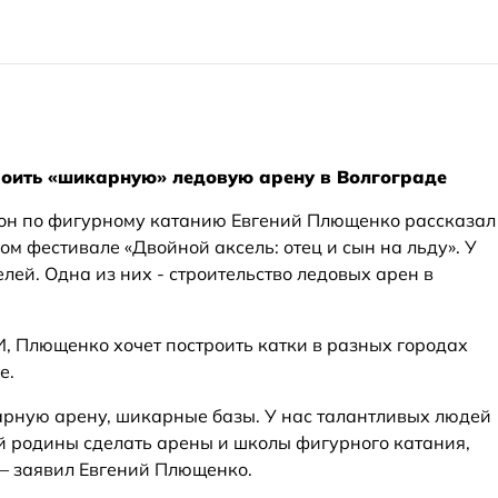
роить «шикарную» ледовую арену в Волгограде
н по фигурному катанию Евгений Плющенко рассказал
ом фестивале «Двойной аксель: отец и сын на льду». У
лей. Одна из них - строительство ледовых арен в
 Плющенко хочет построить катки в разных городах
е.
арную арену, шикарные базы. У нас талантливых людей
ей родины сделать арены и школы фигурного катания,
, – заявил Евгений Плющенко.