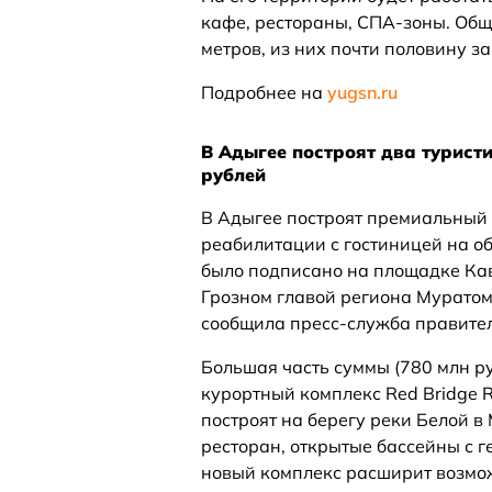
кафе, рестораны, СПА-зоны. Об
метров, из них почти половину з
Подробнее на
yugsn.ru
В Адыгее построят два турист
рублей
В Адыгее построят премиальный 
реабилитации с гостиницей на о
было подписано на площадке Ка
Грозном главой региона Муратом
сообщила пресс-служба правител
Большая часть суммы (780 млн р
курортный комплекс Red Bridge R
построят на берегу реки Белой в
ресторан, открытые бассейны с г
новый комплекс расширит возмож