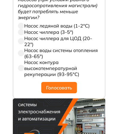
гидросопротивления магистрали)
будет потреблять меньше
энергии?
Насос ледяной воды (1-2°С)
Насос чиллера (3-5°)
Насос чиллера для ЦОД (20-
22°)
Насос воды системы отопления
(63-65°)
Насос контура
высокотемпературной
рекуперации (93-95°С)
Голосовать