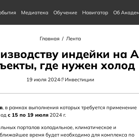
обытия
Медиатека
Обучение
Навигатор
Об Акаде
Главная
/
Лента
изводству индейки на А
ъекты, где нужен холод
19 июля 2024
Инвестиции
в
, в рамках выполнения которых требуется применение
иод
с 15 по 19 июля
2024 г.
льных порталов холодильное, климатическое и
 ближайшее время будет необходимо для комплекса по