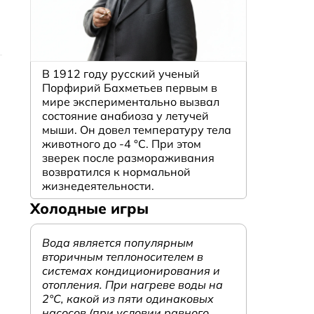
В 1912 году русский ученый
Порфирий Бахметьев первым в
мире экспериментально вызвал
состояние анабиоза у летучей
мыши. Он довел температуру тела
животного до -4 °C. При этом
зверек после размораживания
возвратился к нормальной
жизнедеятельности.
Холодные игры
Вода является популярным
вторичным теплоносителем в
системах кондиционирования и
отопления. При нагреве воды на
2°С, какой из пяти одинаковых
насосов (при условии равного