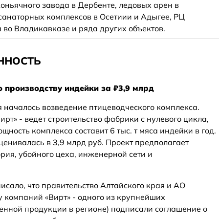
оньячного завода в Дербенте, ледовых арен в
-санаторных комплексов в Осетиии и Адыгее, РЦ
 во Владикавказе и ряда других объектов.
ННОСТЬ
о производству индейки за ₽3,9 млрд
я началось возведение птицеводческого комплекса.
рт» - ведет строительство фабрики с нулевого цикла,
ность комплекса составит 6 тыс. т мяса индейки в год.
ценивалась в 3,9 млрд руб. Проект предполагает
рия, убойного цеха, инженерной сети и
исало, что правительство Алтайского края и АО
у компаний «Вирт» - одного из крупнейших
енной продукции в регионе) подписали соглашение о