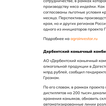
сотрудничестве, в рамках которо
производству мяса индейки. Как
согласованы льготные условия к
месяца. Перспективы производст
края, но и других регионов Росс
одного из инициаторов проекта 
Подробнее на
agroinvestor.ru
Дербентский коньячный комбин
АО «Дербентский коньячный комб
алкогольной продукции в Дагеста
млрд рублей, сообщил гендирект
Грозном.
По его словам, в рамках проект
дистиллятов на 200 тысяч декал
хранения коньяков, обновить скл
автоматизированные линии розли