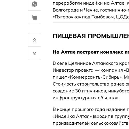
переработки индейки на Алтае, к
Волгограде и Чечне, гостинично
«Пятерочка» под Тамбовом, ЦОДа
ПИЩЕВАЯ ПРОМЫШЛЕ
На Алтае построят комплекс п
В селе Целинное Алтайского кра
Инвестор проекта — компания «Ви
пишет «Коммерсантъ-Сибирь». Мощ
Стоимость строительства ранее о
создание 30 птичников, инкубато
инфраструктурных объектов.
В конце прошлого года издание п
«Индейка Алтая» (входит в групп
производителей сельскохозяйств