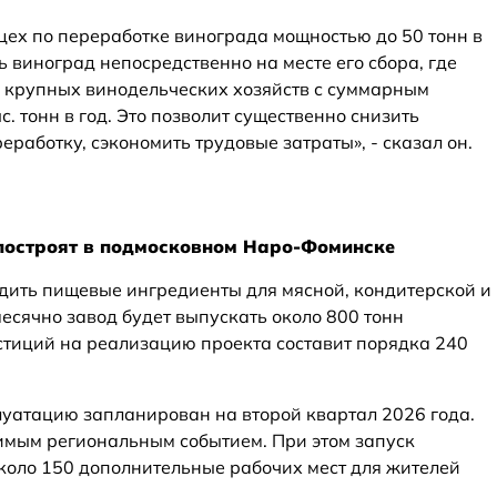
цех по переработке винограда мощностью до 50 тонн в
ь виноград непосредственно на месте его сбора, где
 крупных винодельческих хозяйств с суммарным
. тонн в год. Это позволит существенно снизить
еработку, сэкономить трудовые затраты», - сказал он.
построят в подмосковном Наро-Фоминске
дить пищевые ингредиенты для мясной, кондитерской и
сячно завод будет выпускать около 800 тонн
стиций на реализацию проекта составит порядка 240
луатацию запланирован на второй квартал 2026 года.
имым региональным событием. При этом запуск
около 150 дополнительные рабочих мест для жителей