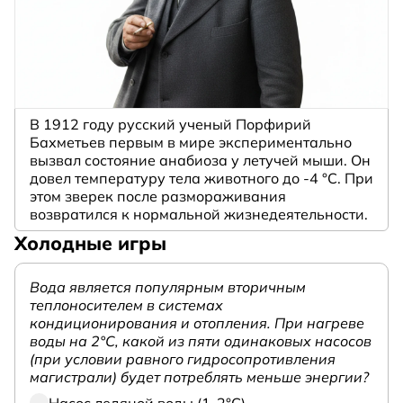
В 1912 году русский ученый Порфирий
Бахметьев первым в мире экспериментально
вызвал состояние анабиоза у летучей мыши. Он
довел температуру тела животного до -4 °C. При
этом зверек после размораживания
возвратился к нормальной жизнедеятельности.
Холодные игры
Вода является популярным вторичным
теплоносителем в системах
кондиционирования и отопления. При нагреве
воды на 2°С, какой из пяти одинаковых насосов
(при условии равного гидросопротивления
магистрали) будет потреблять меньше энергии?
Насос ледяной воды (1-2°С)