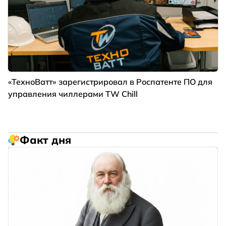
«ТехноВатт» зарегистрировал в Роспатенте ПО для
управления чиллерами TW Chill
Факт дня