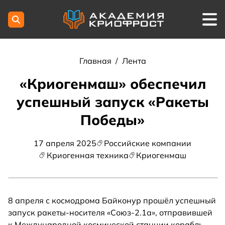
Главная
/
Лента
«Криогенмаш» обеспечил
успешный запуск «Ракеты
Победы»
17 апреля 2025
Российские компании
Криогенная техника
Криогенмаш
8 апреля с космодрома Байконур прошёл успешный
запуск ракеты-носителя «Союз-2.1а», отправившей
к Международной космической станции корабль