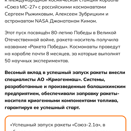
«Союз МС-27» с российскими космонавтами
Сергеем Рыжиковым, Алексеем Зубрицким и
астронавтом NASA Джонатаном Кимом.
️Этот пуск посвящён 80-летию Победы в Великой
Отечественной войне, ракета-носитель получила
название «Ракета Победы». Космонавты проведут
на корабле почти 8 месяцев, за которые выполнят
50 научных экспериментов.
Весомый вклад в успешный запуск ракеты внесли
специалисты АО «Криогенмаш». Системы,
разработанные и произведенные балашихинским
предприятием, обеспечивали заправку ракеты-
носителя криогенными компонентами топлива,
гарантируя ее успешный старт.
«Успешный запуск ракеты «Союз-2.1а», в