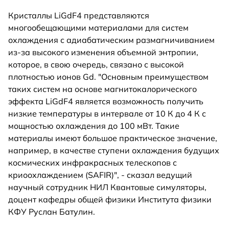
Кристаллы LiGdF4 представляются
многообещающими материалами для систем
охлаждения с адиабатическим размагничиванием
из-за высокого изменения объемной энтропии,
которое, в свою очередь, связано с высокой
плотностью ионов Gd. "Основным преимуществом
таких систем на основе магнитокалорического
эффекта LiGdF4 является возможность получить
низкие температуры в интервале от 10 К до 4 К с
мощностью охлаждения до 100 мВт. Такие
материалы имеют большое практическое значение,
например, в качестве ступени охлаждения будущих
космических инфракрасных телескопов с
криоохлаждением (SAFIR)", - сказал ведущий
научный сотрудник НИЛ Квантовые симуляторы,
доцент кафедры общей физики Института физики
КФУ Руслан Батулин.