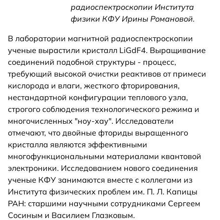
радиоспектроскопии Института
физики КФУ Ирины Романовой.
В лаборатории магнитной радиоспектроскопии
ученые вырастили кристалл LiGdF4. Выращивание
соединений подобной структуры - процесс,
требующий высокой очистки реактивов от примеси
кислорода и влаги, жесткого фторирования,
нестандартной конфигурации теплового узла,
строгого соблюдения технологического режима и
многочисленных "ноу-хау". Исследователи
отмечают, что двойные фториды выращенного
кристалла являются эффективными
многофункциональными материалами квантовой
электроники. Исследованием нового соединения
ученые КФУ занимаются вместе с коллегами из
Института физических проблем им. П. Л. Капицы
РАН: старшими научными сотрудниками Сергеем
Сосиным и Василием Глазковым.