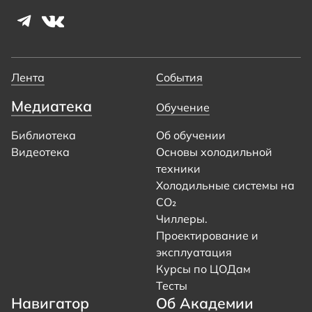
Лента
События
Медиатека
Обучение
Библиотека
Об обучении
Видеотека
Основы холодильной
техники
Холодильные системы на
CO₂
Чиллеры.
Проектирование и
эксплуатация
Курсы по ЦОДам
Тесты
Навигатор
Об Академии