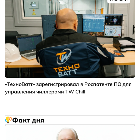
«ТехноВатт» зарегистрировал в Роспатенте ПО для
управления чиллерами TW Chill
Факт дня