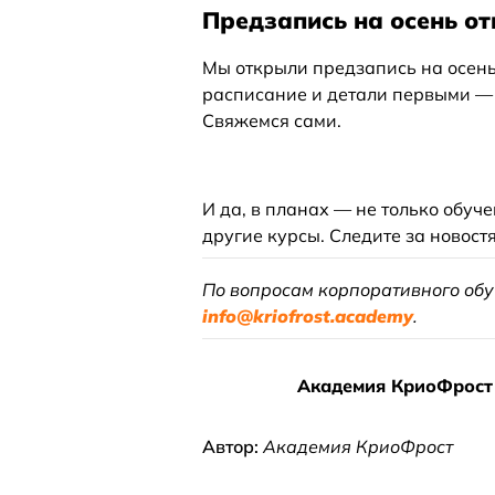
Предзапись на осень о
Мы открыли предзапись на осен
расписание и детали первыми — д
Свяжемся сами.
И да, в планах — не только обуч
другие курсы. Следите за новос
По вопросам корпоративного обу
info@kriofrost.academy
.
Академия КриоФрост 
Автор:
Академия КриоФрост