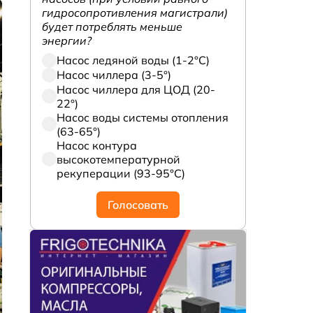
гидросопротивления магистрали)
будет потреблять меньше
энергии?
Насос ледяной воды (1-2°С)
Насос чиллера (3-5°)
Насос чиллера для ЦОД (20-
22°)
Насос воды системы отопления
(63-65°)
Насос контура
высокотемпературной
рекуперации (93-95°С)
Голосовать