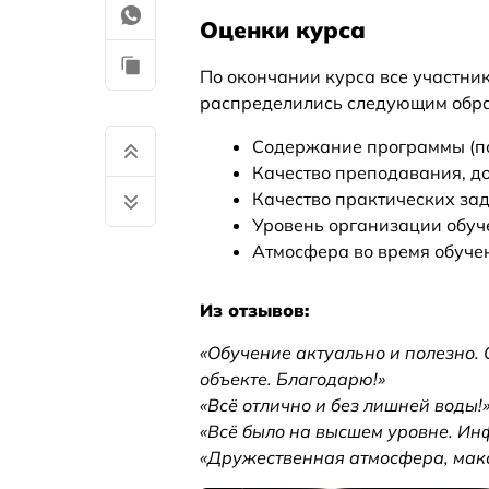
Оценки курса
По окончании курса все участни
распределились следующим обра
Содержание программы (по
Качество преподавания, д
Качество практических з
Уровень организации обу
Атмосфера во время обуч
Из отзывов:
«Обучение актуально и полезно.
объекте. Благодарю!»
«Всё отлично и без лишней воды!
«Всё было на высшем уровне. Ин
«Дружественная атмосфера, макс