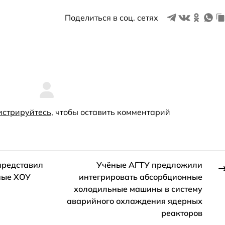
Поделиться в соц. сетях
истрируйтесь
, чтобы оставить комментарий
представил
Учёные АГТУ предложили
ные ХОУ
интегрировать абсорбционные
холодильные машины в систему
аварийного охлаждения ядерных
реакторов