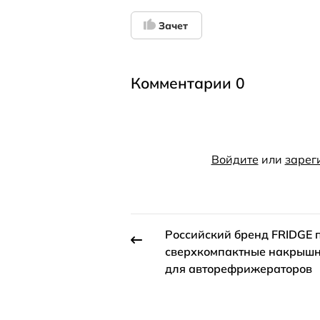
Зачет
Комментарии 0
Войдите
или
зарег
Российский бренд FRIDGE 
сверхкомпактные накрыш
для авторефрижераторов