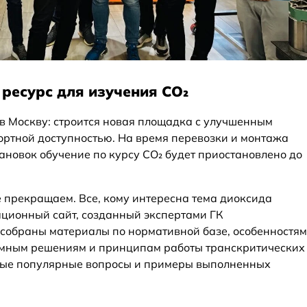
ресурс для изучения CO₂
в Москву: строится новая площадка с улучшенным
ортной доступностью. На время перевозки и монтажа
овок обучение по курсу CO₂ будет приостановлено до
 прекращаем. Все, кому интересна тема диоксида
ационный сайт, созданный экспертами ГК
м собраны материалы по нормативной базе, особенностям
хемным решениям и принципам работы транскритических
амые популярные вопросы и примеры выполненных