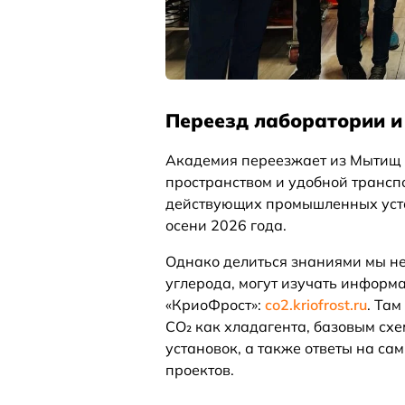
Переезд лаборатории и 
Академия переезжает из Мытищ 
пространством и удобной трансп
действующих промышленных устан
осени 2026 года.
Однако делиться знаниями мы не
углерода, могут изучать информ
«КриоФрост»:
co2.kriofrost.ru
. Та
CO₂ как хладагента, базовым с
установок, а также ответы на с
проектов.