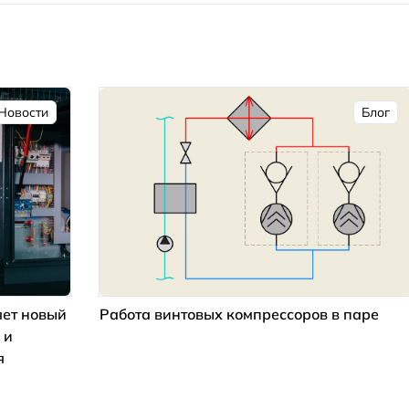
Новости
Блог
ет новый
Работа винтовых компрессоров в паре
 и
я