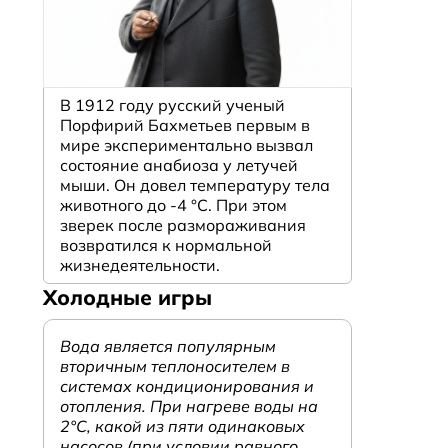
В 1912 году русский ученый
Порфирий Бахметьев первым в
мире экспериментально вызвал
состояние анабиоза у летучей
мыши. Он довел температуру тела
животного до -4 °C. При этом
зверек после размораживания
возвратился к нормальной
жизнедеятельности.
Холодные игры
Вода является популярным
вторичным теплоносителем в
системах кондиционирования и
отопления. При нагреве воды на
2°С, какой из пяти одинаковых
насосов (при условии равного