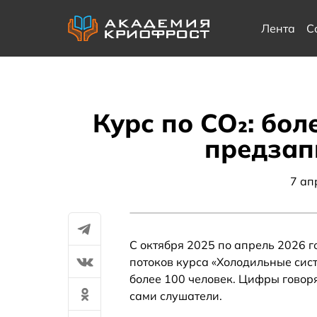
Лента
С
Курс по CO₂: бол
предзап
7 ап
С октября 2025 по апрель 2026 
потоков курса «Холодильные сис
более 100 человек. Цифры говоря
сами слушатели.