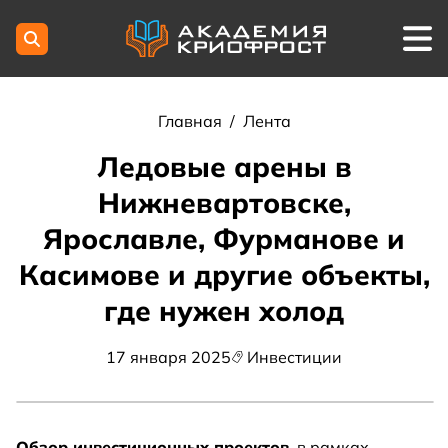
Главная
/
Лента
Ледовые арены в
Нижневартовске,
Ярославле, Фурманове и
Касимове и другие объекты,
где нужен холод
17 января 2025
Инвестиции
Обзор инвестиционных проектов
, в рамках