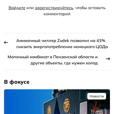
Войдите
или
зарегистрируйтесь
, чтобы оставить
комментарий
Аммиачный чиллер Zudek позволил на 43%
снизить энергопотребление немецкого ЦОДа
Молочный комбинат в Пензенской области и
другие объекты, где нужен холод
В фокусе
Новости