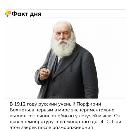
Факт дня
В 1912 году русский ученый Порфирий
Бахметьев первым в мире экспериментально
вызвал состояние анабиоза у летучей мыши. Он
довел температуру тела животного до -4 °C. При
этом зверек после размораживания