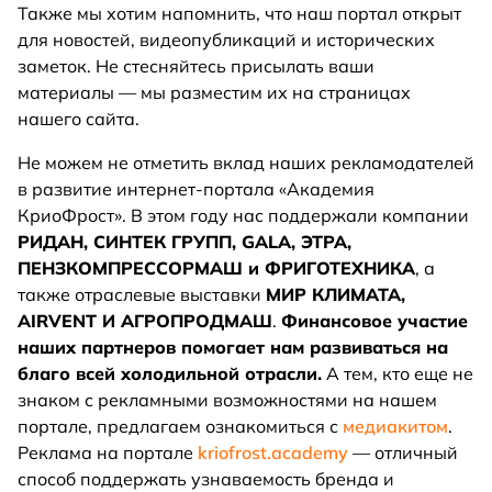
Также мы хотим напомнить, что наш портал открыт
для новостей, видеопубликаций и исторических
заметок. Не стесняйтесь присылать ваши
материалы — мы разместим их на страницах
нашего сайта.
Не можем не отметить вклад наших рекламодателей
в развитие интернет-портала «Академия
КриоФрост». В этом году нас поддержали компании
РИДАН, СИНТЕК ГРУПП, GALA, ЭТРА,
ПЕНЗКОМПРЕССОРМАШ и ФРИГОТЕХНИКА
, а
также отраслевые выставки
МИР КЛИМАТА,
AIRVENT И АГРОПРОДМАШ
.
Финансовое участие
наших партнеров помогает нам развиваться на
благо всей холодильной отрасли.
А тем, кто еще не
знаком с рекламными возможностями на нашем
портале, предлагаем ознакомиться с
медиакитом
.
Реклама на портале
kriofrost.academy
— отличный
способ поддержать узнаваемость бренда и