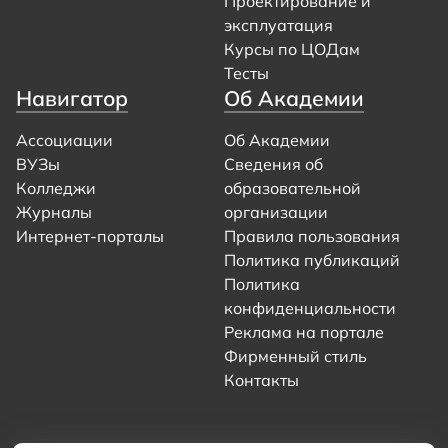
Проектирование и
эксплуатация
Курсы по ЦОДам
Тесты
Навигатор
Об Академии
Ассоциации
Об Академии
ВУЗы
Сведения об
Колледжи
образовательной
Журналы
организации
Интернет-порталы
Правила пользования
Политика публикаций
Политика
конфиденциальности
Реклама на портале
Фирменный стиль
Контакты