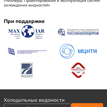
«Чиллеры. Проектирование и эксплуатация систем
охлаждения жидкостей»
При поддержке
Холодильные ведомости