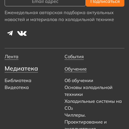
Еженедельная авторская подборка актуальных
новостей и материалов по холодильной технике
Лента
События
Медиатека
Обучение
Библиотека
Об обучении
Видеотека
Основы холодильной
техники
Холодильные системы на
CO₂
Чиллеры.
Проектирование и
эксплуатация