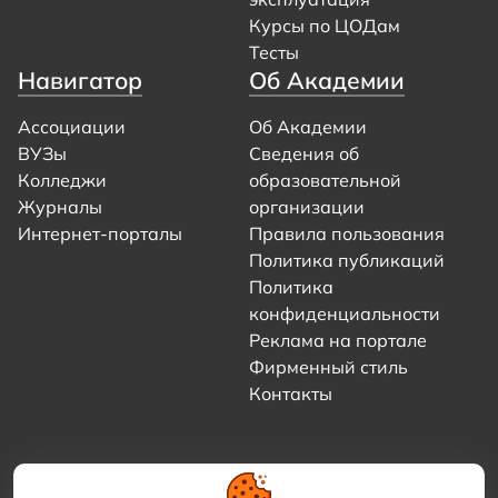
Курсы по ЦОДам
Тесты
Навигатор
Об Академии
Ассоциации
Об Академии
ВУЗы
Сведения об
Колледжи
образовательной
Журналы
организации
Интернет-порталы
Правила пользования
Политика публикаций
Политика
конфиденциальности
Реклама на портале
Фирменный стиль
Контакты