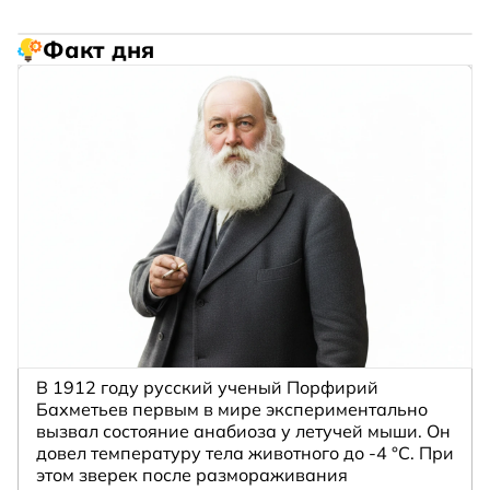
Факт дня
В 1912 году русский ученый Порфирий
Бахметьев первым в мире экспериментально
вызвал состояние анабиоза у летучей мыши. Он
довел температуру тела животного до -4 °C. При
этом зверек после размораживания