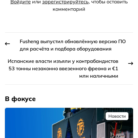
Войдите
или
зарегистрируйтесь
, чтобы оставить
комментарий
Fusheng выпустил обновлённую версию ПО
для расчёта и подбора оборудования
Испанские власти изъяли у контрабандистов
53 тонны незаконно ввезенного фреона и €1
млн наличными
В фокусе
Новости