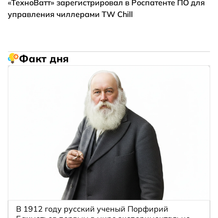
«ТехноВатт» зарегистрировал в Роспатенте ПО для
управления чиллерами TW Chill
Факт дня
В 1912 году русский ученый Порфирий