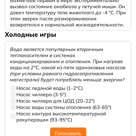
Бахметьев первым в мире экспериментально
вызвал состояние анабиоза у летучей мыши. Он
довел температуру тела животного до -4 °C. При
этом зверек после размораживания
возвратился к нормальной жизнедеятельности.
Холодные игры
Вода является популярным вторичным
теплоносителем в системах
кондиционирования и отопления. При нагреве
воды на 2°С, какой из пяти одинаковых насосов
(при условии равного гидросопротивления
магистрали) будет потреблять меньше энергии?
Насос ледяной воды (1-2°С)
Насос чиллера (3-5°)
Насос чиллера для ЦОД (20-22°)
Насос воды системы отопления (63-65°)
Насос контура высокотемпературной
рекуперации (93-95°С)
Голосовать