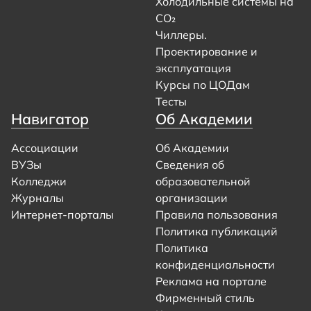
Холодильные системы на
CO₂
Чиллеры.
Проектирование и
эксплуатация
Курсы по ЦОДам
Тесты
Навигатор
Об Академии
Ассоциации
Об Академии
ВУЗы
Сведения об
Колледжи
образовательной
Журналы
организации
Интернет-порталы
Правила пользования
Политика публикаций
Политика
конфиденциальности
Реклама на портале
Фирменный стиль