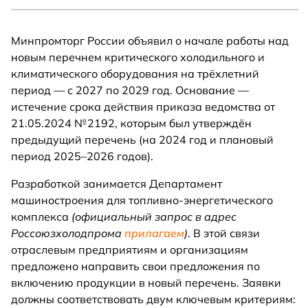
Минпромторг России объявил о начале работы над
новым перечнем критического холодильного и
климатического оборудования на трёхлетний
период — с 2027 по 2029 год. Основание —
истечение срока действия приказа ведомства от
21.05.2024 № 2192, которым был утверждён
предыдущий перечень (на 2024 год и плановый
период 2025–2026 годов).
Разработкой занимается Департамент
машиностроения для топливно-энергетического
комплекса
(официальный запрос в адрес
Россоюзхолодпрома
прилагаем
)
. В этой связи
отраслевым предприятиям и организациям
предложено направить свои предложения по
включению продукции в новый перечень. Заявки
должны соответствовать двум ключевым критериям: