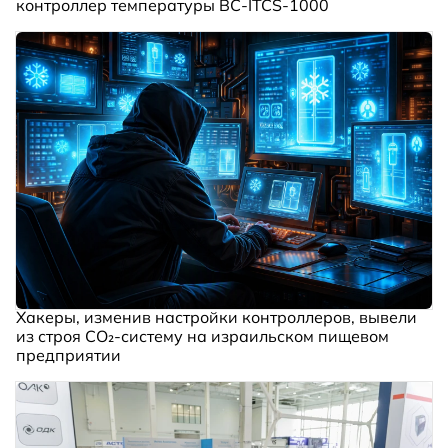
контроллер температуры BC‑ITCS‑1000
Хакеры, изменив настройки контроллеров, вывели
из строя CO₂-систему на израильском пищевом
предприятии