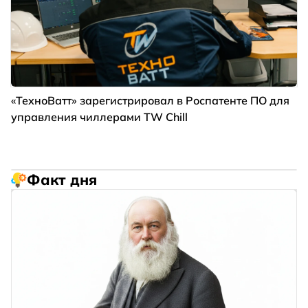
«ТехноВатт» зарегистрировал в Роспатенте ПО для
управления чиллерами TW Chill
Факт дня