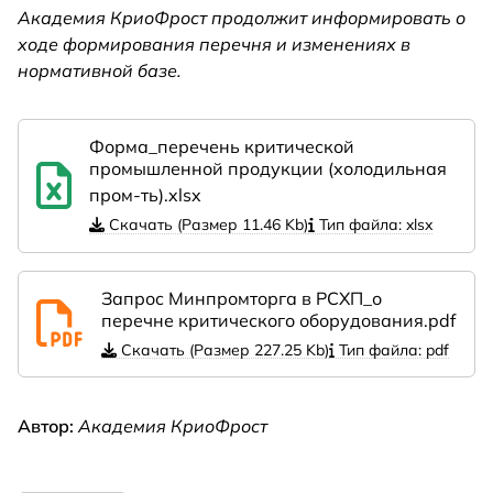
Академия КриоФрост продолжит информировать о
ходе формирования перечня и изменениях в
нормативной базе.
Форма_перечень критической
промышленной продукции (холодильная
пром-ть).xlsx
Скачать (Размер 11.46 Kb)
Тип файла: xlsx
Запрос Минпромторга в РСХП_о
перечне критического оборудования.pdf
Скачать (Размер 227.25 Kb)
Тип файла: pdf
Автор:
Академия КриоФрост