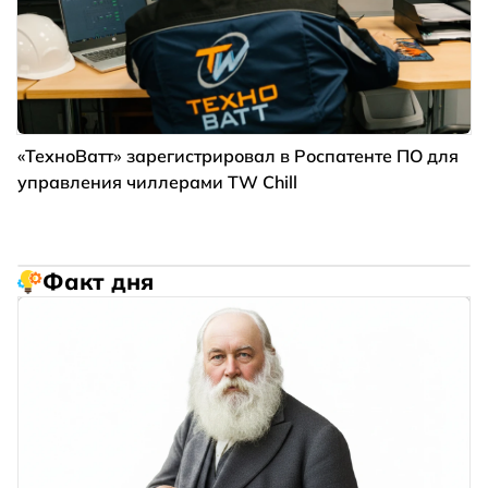
«ТехноВатт» зарегистрировал в Роспатенте ПО для
управления чиллерами TW Chill
Факт дня