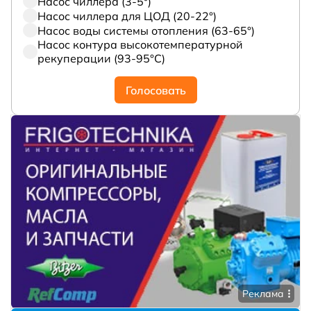
Насос чиллера (3-5°)
Насос чиллера для ЦОД (20-22°)
Насос воды системы отопления (63-65°)
Насос контура высокотемпературной
рекуперации (93-95°С)
Голосовать
Реклама