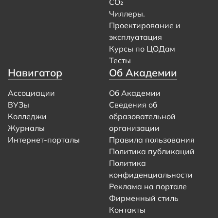
CO₂
Чиллеры.
Проектирование и
эксплуатация
Курсы по ЦОДам
Тесты
Навигатор
Об Академии
Ассоциации
Об Академии
ВУЗы
Сведения об
Колледжи
образовательной
Журналы
организации
Интернет-порталы
Правила пользования
Политика публикаций
Политика
конфиденциальности
Реклама на портале
Фирменный стиль
Контакты