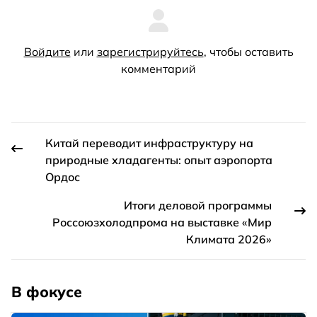
Войдите
или
зарегистрируйтесь
, чтобы оставить
комментарий
Китай переводит инфраструктуру на
природные хладагенты: опыт аэропорта
Ордос
Итоги деловой программы
Россоюзхолодпрома на выставке «Мир
Климата 2026»
В фокусе