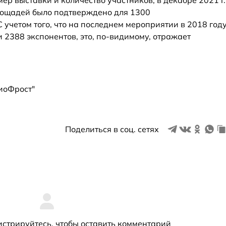
ер выставки и количество участников, в декабре 2021 г.
лощадей было подтверждено для 1300
учетом того, что на последнем мероприятии в 2018 год
 2388 экспонентов, это, по-видимому, отражает
иоФрост"
Поделиться в соц. сетях
истрируйтесь
, чтобы оставить комментарий