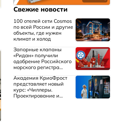
Свежие новости
100 отелей сети Cosmos
по всей России и другие
объекты, где нужен
климат и холод
Запорные клапаны
«Ридан» получили
одобрение Российского
морского регистра
судоходства
Академия КриоФрост
представляет новый
курс: «Чиллеры.
Проектирование и
эксплуатация систем
охлаждения жидкостей»