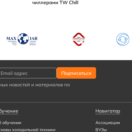
чиллерами TW Chill
ых новостей и материалов по
бучение
Навигатор
б обучении
Ассоциации
сновы холодильной техники
ВУЗы