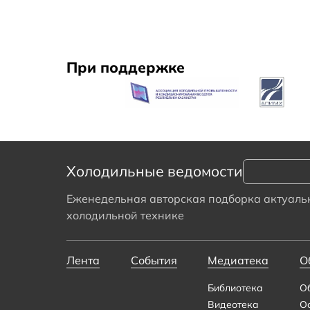
При поддержке
Холодильные ведомости
Еженедельная авторская подборка актуальн
холодильной технике
Лента
События
Медиатека
О
Библиотека
О
Видеотека
О