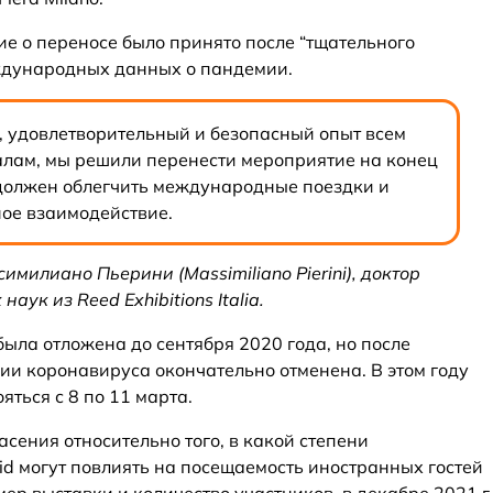
ие о переносе было принято после “тщательного
ждународных данных о пандемии.
 удовлетворительный и безопасный опыт всем
лам, мы решили перенести мероприятие на конец
 должен облегчить международные поездки и
ное взаимодействие.
симилиано Пьерини (Massimiliano Pierini), доктор
аук из Reed Exhibitions Italia.
ыла отложена до сентября 2020 года, но после
ии коронавируса окончательно отменена. В этом году
яться с 8 по 11 марта.
сения относительно того, в какой степени
d могут повлиять на посещаемость иностранных гостей