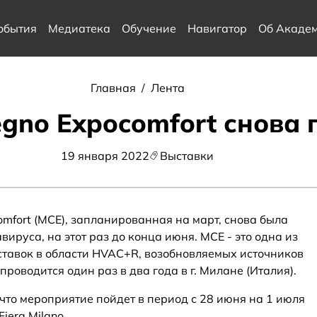
обытия
Медиатека
Обучение
Навигатор
Об Акаде
Главная
/
Лента
egno Expocomfort снова 
19 января 2022
Выставки
mfort (MCE), запланированная на март, снова была
ируса, на этот раз до конца июня. MCE - это одна из
авок в области HVAC+R, возобновляемых источников
роводится один раз в два года в г. Милане (Италия).
что мероприятие пойдет в период с 28 июня на 1 июля
iera Milano.