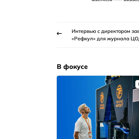
Интервью с директором за
«Рефкул» для журнала Ц
В фокусе