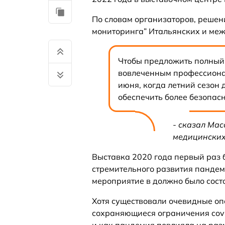
По словам организаторов, решен
мониторинга” Итальянских и ме
Чтобы предложить полный,
вовлеченным профессиона
июня, когда летний сезон
обеспечить более безопас
- сказал Мас
медицинских н
Выставка 2020 года первый раз б
стремительного развития пандем
мероприятие в должно было состо
Хотя существовали очевидные опа
сохраняющиеся ограничения covi