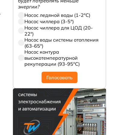
будет потреблять меньше
энергии?
у
Насос ледяной воды (1-2°С)
Насос чиллера (3-5°)
Насос чиллера для ЦОД (20-
22°)
Насос воды системы отопления
(63-65°)
Насос контура
высокотемпературной
рекуперации (93-95°С)
Голосовать