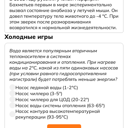
Бахметьев первым в мире экспериментально
вызвал состояние анабиоза у летучей мыши. Он
довел температуру тела животного до -4 °C. При
этом зверек после размораживания
возвратился к нормальной жизнедеятельности.
Холодные игры
Вода является популярным вторичным
теплоносителем в системах
кондиционирования и отопления. При нагреве
воды на 2°С, какой из пяти одинаковых насосов
(при условии равного гидросопротивления
магистрали) будет потреблять меньше энергии?
Насос ледяной воды (1-2°С)
Насос чиллера (3-5°)
Насос чиллера для ЦОД (20-22°)
Насос воды системы отопления (63-65°)
Насос контура высокотемпературной
рекуперации (93-95°С)