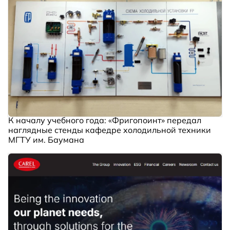
К началу учебного года: «Фригопоинт» передал
наглядные стенды кафедре холодильной техники
МГТУ им. Баумана