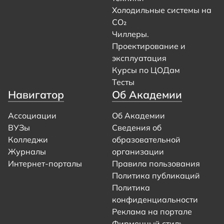
Холодильные системы на
CO₂
Чиллеры.
Проектирование и
эксплуатация
Курсы по ЦОДам
Тесты
Навигатор
Об Академии
Ассоциации
Об Академии
ВУЗы
Сведения об
Колледжи
образовательной
Журналы
организации
Интернет-порталы
Правила пользования
Политика публикаций
Политика
конфиденциальности
Реклама на портале
Фирменный стиль