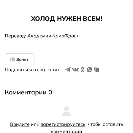
ХОЛОД НУЖЕН ВСЕМ!
Перевод:
Академия КриоФрост
Зачет
Поделиться в соц. сетях
Комментарии 0
Войдите
или
зарегистрируйтесь
, чтобы оставить
комментарий