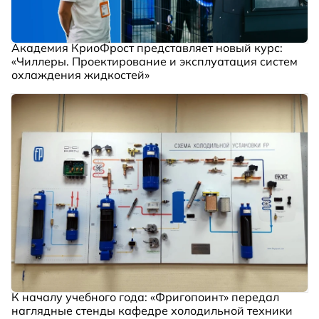
Академия КриоФрост представляет новый курс:
«Чиллеры. Проектирование и эксплуатация систем
охлаждения жидкостей»
К началу учебного года: «Фригопоинт» передал
наглядные стенды кафедре холодильной техники