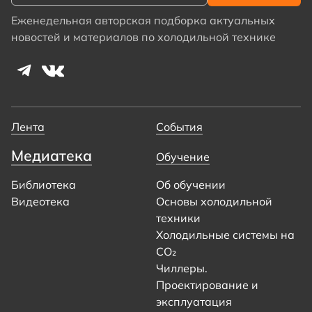
Еженедельная авторская подборка актуальных
новостей и материалов по холодильной технике
Лента
События
Медиатека
Обучение
Библиотека
Об обучении
Видеотека
Основы холодильной
техники
Холодильные системы на
CO₂
Чиллеры.
Проектирование и
эксплуатация