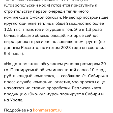
(Ставропольский край) готовится приступить к
строительству первой очереди тепличного
комплекса в Омской области. Инвестор построит две
круглогодичные теплицы общей мощностью более
12,5 тыс. т томатов и огурцов в год. Это в 1,3 раза
больше общего объема овощей, которые сейчас
выращивают в регионе на защищенном грунте (по
данным Росстата, по итогам 2023 года он составил
9,4 тыс. т).
«На данном этапе обсуждаем участок размером 20
га. Планируемый объем инвестиций около 10 млрд
руб. в каждый комплекс», — сообщили «Ъ-Сибирь» в
пресс-службе компании, отметив, что проекты еще
находятся на стадии проработки. Реализовывать
продукцию «Эко-культура» планирует в Сибири и
на Урале.
Подробнее на
kommersant.ru