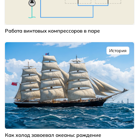
Работа винтовых компрессоров в паре
История
Как холод завоевал океаны: рождение