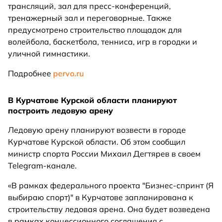
трансляций, зал для пресс-конференций,
тренажерный зал и переговорные. Также
предусмотрено строительство площадок для
волейбола, баскетбола, тенниса, игр в городки и
уличной гимнастики.
Подробнее
pervo.ru
В Курчатове Курской области планируют
построить ледовую арену
Ледовую арену планируют возвести в городе
Курчатове Курской области. Об этом сообщил
министр спорта России Михаил Дегтярев в своем
Telegram-канале.
«В рамках федерального проекта "Бизнес-спринт (Я
выбираю спорт)" в Курчатове запланирована к
строительству ледовая арена. Она будет возведена
в рамках концессионного соглашения с