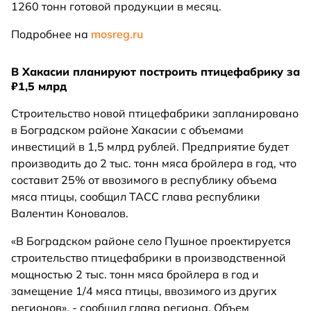
1260 тонн готовой продукции в месяц.
Подробнее на
mosreg.ru
В Хакасии планируют построить птицефабрику за
₽1,5 млрд
Строительство новой птицефабрики запланировано
в Боградском районе Хакасии с объемами
инвестиций в 1,5 млрд рублей. Предприятие будет
производить до 2 тыс. тонн мяса бройлера в год, что
составит 25% от ввозимого в республику объема
мяса птицы, сообщил ТАСС глава республики
Валентин Коновалов.
«В Боградском районе село Пушное проектируется
строительство птицефабрики в производственной
мощностью 2 тыс. тонн мяса бройлера в год и
замещение 1/4 мяса птицы, ввозимого из других
регионов», - сообщил глава региона. Объем