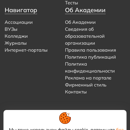
Тесты
Навигатор
Об Академии
Ассоциации
Об Академии
ВУЗы
Сведения об
Колледжи
образовательной
Журналы
организации
Интернет-порталы
Правила пользования
Политика публикаций
Политика
конфиденциальности
Реклама на портале
Фирменный стиль
Контакты
Мы тоже используем файлы cookie, потому что
без