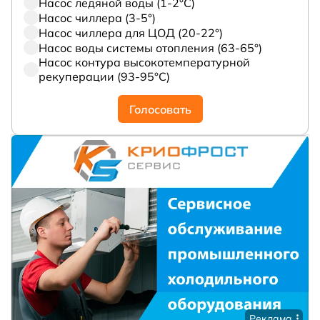
Насос ледяной воды (1-2°С)
Насос чиллера (3-5°)
Насос чиллера для ЦОД (20-22°)
Насос воды системы отопления (63-65°)
Насос контура высокотемпературной
рекуперации (93-95°С)
Голосовать
Реклама