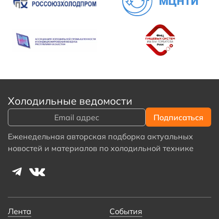
Холодильные ведомости
Еженедельная авторская подборка актуальных
новостей и материалов по холодильной технике
Лента
События