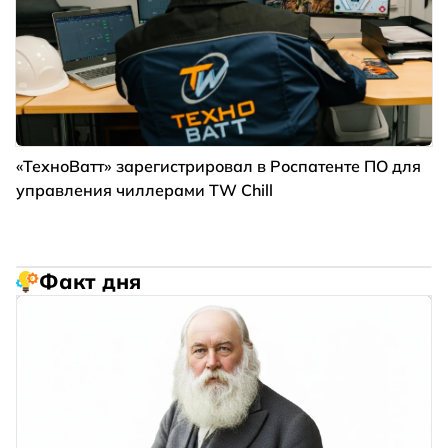
«ТехноВатт» зарегистрировал в Роспатенте ПО для
управления чиллерами TW Chill
Факт дня